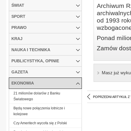
Archiwum Rz
ŚWIAT
archiwalnyc
SPORT
od 1993 roku
wzbogacone
PRAWO
Ponad milio
KRAJ
Zamów dostę
NAUKA I TECHNIKA
PUBLICYSTYKA, OPINIE
GAZETA
Masz już wyku
EKONOMIA
21 milionów dolarów z Banku
POPRZEDNI ARTYKUŁ Z
Światowego
Będą nowe połączenia lotnicze i
kolejowe
Czy Ameritech wycofa się z Polski