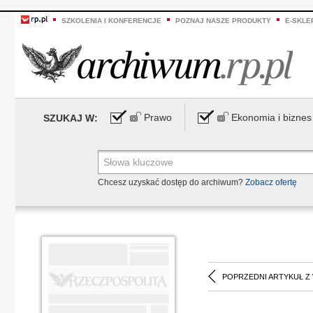
SZKOLENIA I KONFERENCJE
POZNAJ NASZE PRODUKTY
E-SKLE
Prawo
Ekonomia i biznes
SZUKAJ W:
Chcesz uzyskać dostęp do archiwum?
Zobacz ofertę
POPRZEDNI ARTYKUŁ Z