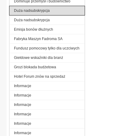
Dominuje przemysł i budownictwo
Duża nadsubskrypcja
Duża nadsubskrypcja
Emisja bonów dłużnych
Fabryka Maszyn Fadroma SA
Fundusz pomocowy tylko dla uczciwych
Giełdowe wskaźniki dla branż
Grozi blokada budżetowa
Hotel Forum znów na sprzedaż
Informacje
Informacje
Informacje
Informacje
Informacje
Informacje