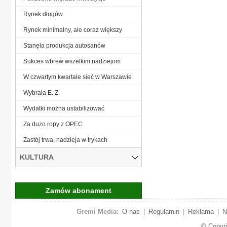
Rynek długów
Rynek minimalny, ale coraz większy
Stanęła produkcja autosanów
Sukces wbrew wszelkim nadziejom
W czwartym kwartale sieć w Warszawie
Wybrała E. Z.
Wydatki można ustabilizować
Za dużo ropy z OPEC
Zastój trwa, nadzieja w trykach
KULTURA
Zamów abonament
Gremi Media:
O nas
|
Regulamin
|
Reklama
|
N
© Copyr