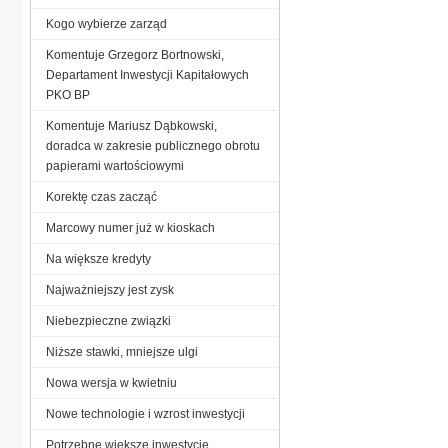
Kogo wybierze zarząd
Komentuje Grzegorz Bortnowski,
Departament Inwestycji Kapitałowych
PKO BP
Komentuje Mariusz Dąbkowski,
doradca w zakresie publicznego obrotu
papierami wartościowymi
Korektę czas zacząć
Marcowy numer już w kioskach
Na większe kredyty
Najważniejszy jest zysk
Niebezpieczne związki
Niższe stawki, mniejsze ulgi
Nowa wersja w kwietniu
Nowe technologie i wzrost inwestycji
Potrzebne większe inwestycje