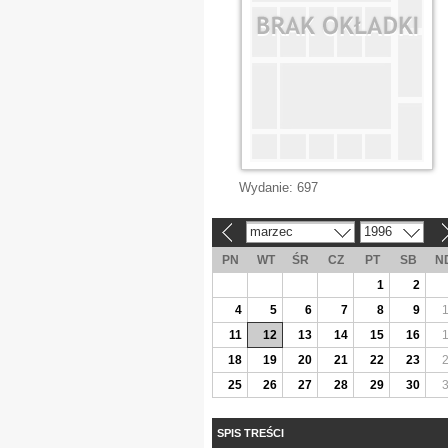
Wydanie:
697
marzec
1996
«
»
PN
WT
ŚR
CZ
PT
SB
N
1
2
4
5
6
7
8
9
11
12
13
14
15
16
18
19
20
21
22
23
25
26
27
28
29
30
SPIS TREŚCI