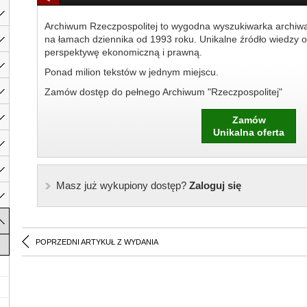
Archiwum Rzeczpospolitej to wygodna wyszukiwarka archiw
na łamach dziennika od 1993 roku. Unikalne źródło wiedzy o
perspektywę ekonomiczną i prawną.
Ponad milion tekstów w jednym miejscu.
Zamów dostęp do pełnego Archiwum "Rzeczpospolitej"
Zamów
Unikalna oferta
Masz już wykupiony dostęp?
Zaloguj się
POPRZEDNI ARTYKUŁ Z WYDANIA