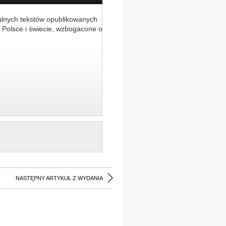
alnych tekstów opublikowanych
 Polsce i świecie, wzbogacone o
NASTĘPNY ARTYKUŁ Z WYDANIA