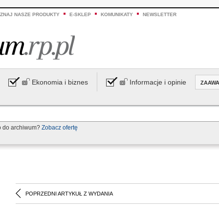
ZNAJ NASZE PRODUKTY
E-SKLEP
KOMUNIKATY
NEWSLETTER
Ekonomia i biznes
Informacje i opinie
ZAAW
p do archiwum?
Zobacz ofertę
POPRZEDNI ARTYKUŁ Z WYDANIA