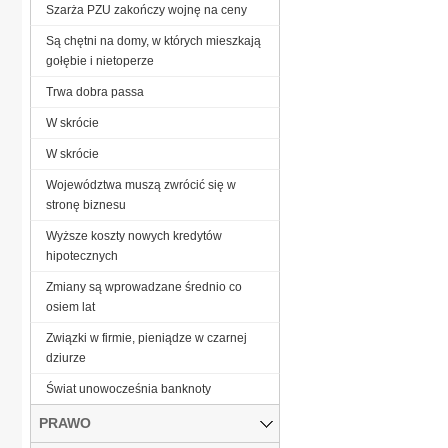
Szarża PZU zakończy wojnę na ceny
Są chętni na domy, w których mieszkają
gołębie i nietoperze
Trwa dobra passa
W skrócie
W skrócie
Województwa muszą zwrócić się w
stronę biznesu
Wyższe koszty nowych kredytów
hipotecznych
Zmiany są wprowadzane średnio co
osiem lat
Związki w firmie, pieniądze w czarnej
dziurze
Świat unowocześnia banknoty
PRAWO