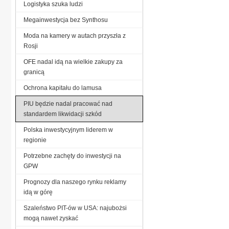
Logistyka szuka ludzi
Megainwestycja bez Synthosu
Moda na kamery w autach przyszła z
Rosji
OFE nadal idą na wielkie zakupy za
granicą
Ochrona kapitału do lamusa
PIU będzie nadal pracować nad
standardem likwidacji szkód
Polska inwestycyjnym liderem w
regionie
Potrzebne zachęty do inwestycji na
GPW
Prognozy dla naszego rynku reklamy
idą w górę
Szaleństwo PIT-ów w USA: najubożsi
mogą nawet zyskać