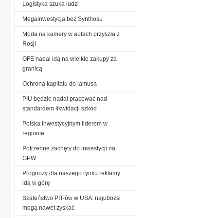
Logistyka szuka ludzi
Megainwestycja bez Synthosu
Moda na kamery w autach przyszła z
Rosji
OFE nadal idą na wielkie zakupy za
granicą
Ochrona kapitału do lamusa
PIU będzie nadal pracować nad
standardem likwidacji szkód
Polska inwestycyjnym liderem w
regionie
Potrzebne zachęty do inwestycji na
GPW
Prognozy dla naszego rynku reklamy
idą w górę
Szaleństwo PIT-ów w USA: najubożsi
mogą nawet zyskać