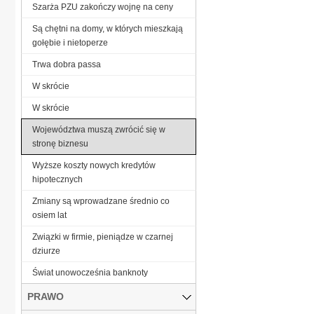
Szarża PZU zakończy wojnę na ceny
Są chętni na domy, w których mieszkają
gołębie i nietoperze
Trwa dobra passa
W skrócie
W skrócie
Województwa muszą zwrócić się w
stronę biznesu
Wyższe koszty nowych kredytów
hipotecznych
Zmiany są wprowadzane średnio co
osiem lat
Związki w firmie, pieniądze w czarnej
dziurze
Świat unowocześnia banknoty
PRAWO