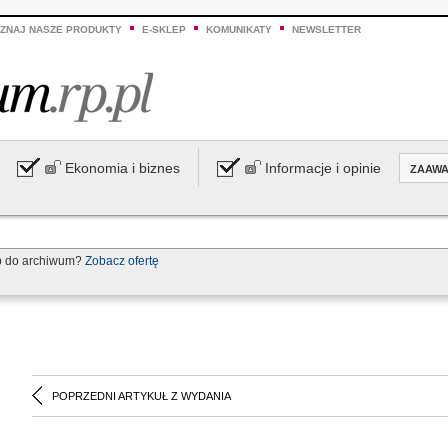
ZNAJ NASZE PRODUKTY
E-SKLEP
KOMUNIKATY
NEWSLETTER
Ekonomia i biznes
Informacje i opinie
ZAAW
p do archiwum?
Zobacz ofertę
POPRZEDNI ARTYKUŁ Z WYDANIA