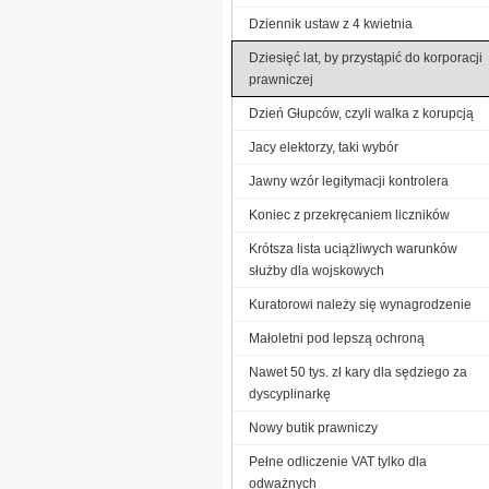
Dziennik ustaw z 4 kwietnia
Dziesięć lat, by przystąpić do korporacji
prawniczej
Dzień Głupców, czyli walka z korupcją
Jacy elektorzy, taki wybór
Jawny wzór legitymacji kontrolera
Koniec z przekręcaniem liczników
Krótsza lista uciążliwych warunków
służby dla wojskowych
Kuratorowi należy się wynagrodzenie
Małoletni pod lepszą ochroną
Nawet 50 tys. zł kary dla sędziego za
dyscyplinarkę
Nowy butik prawniczy
Pełne odliczenie VAT tylko dla
odważnych