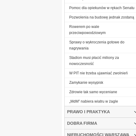
Pomoc dla opiekunów w rękach Senatu
Pozwolenia na budowę jednak zostaną
Rowerem po wale
przeciwpowodziowym
Sprawy o wykroczenia gotowe do
nagrywania
Stadion musi płacić miliony za
nowoczesność
W PIT nie trzeba ujawniać zwolnień
Zamykanie wysypisk
Zdrowie tak samo wyceniane
„MdM” nabiera wiatru w żagle
PRAWO I PRAKTYKA
DOBRA FIRMA
NIERUCHOMOŚCI WARSZAWA