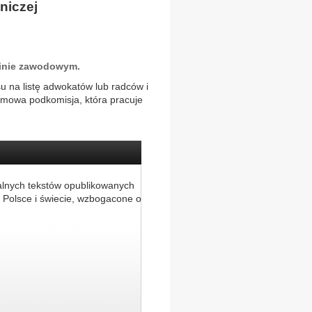
niczej
minie zawodowym.
 na listę adwokatów lub radców i
jmowa podkomisja, która pracuje
alnych tekstów opublikowanych
 Polsce i świecie, wzbogacone o