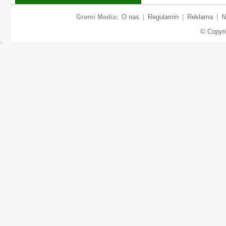
Gremi Media:
O nas
|
Regulamin
|
Reklama
|
N
© Copyr