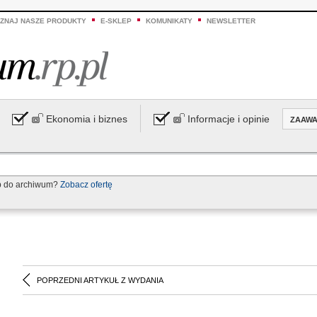
ZNAJ NASZE PRODUKTY
E-SKLEP
KOMUNIKATY
NEWSLETTER
Ekonomia i biznes
Informacje i opinie
ZAAW
p do archiwum?
Zobacz ofertę
POPRZEDNI ARTYKUŁ Z WYDANIA