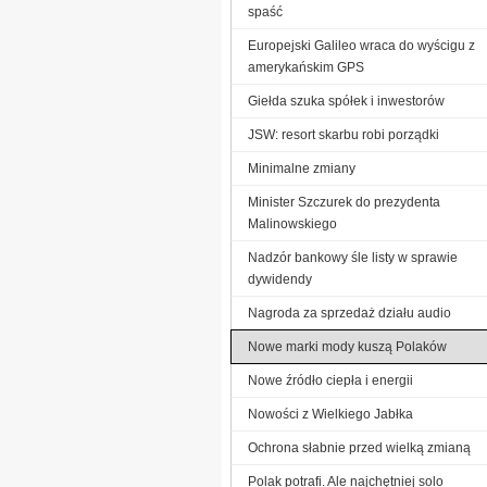
spaść
Europejski Galileo wraca do wyścigu z
amerykańskim GPS
Giełda szuka spółek i inwestorów
JSW: resort skarbu robi porządki
Minimalne zmiany
Minister Szczurek do prezydenta
Malinowskiego
Nadzór bankowy śle listy w sprawie
dywidendy
Nagroda za sprzedaż działu audio
Nowe marki mody kuszą Polaków
Nowe źródło ciepła i energii
Nowości z Wielkiego Jabłka
Ochrona słabnie przed wielką zmianą
Polak potrafi. Ale najchętniej solo