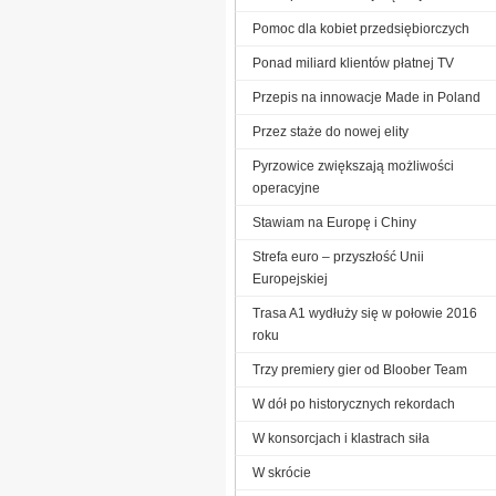
Pomoc dla kobiet przedsiębiorczych
Ponad miliard klientów płatnej TV
Przepis na innowacje Made in Poland
Przez staże do nowej elity
Pyrzowice zwiększają możliwości
operacyjne
Stawiam na Europę i Chiny
Strefa euro – przyszłość Unii
Europejskiej
Trasa A1 wydłuży się w połowie 2016
roku
Trzy premiery gier od Bloober Team
W dół po historycznych rekordach
W konsorcjach i klastrach siła
W skrócie