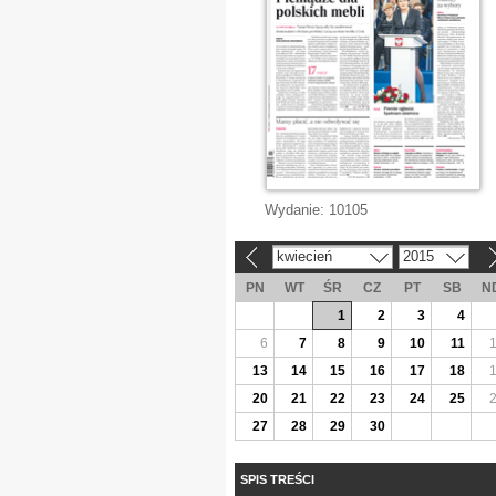
Wydanie:
10105
kwiecień
2015
«
»
PN
WT
ŚR
CZ
PT
SB
N
1
2
3
4
6
7
8
9
10
11
13
14
15
16
17
18
20
21
22
23
24
25
27
28
29
30
SPIS TREŚCI