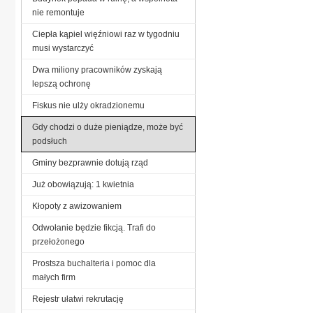
nie remontuje
Ciepła kąpiel więźniowi raz w tygodniu
musi wystarczyć
Dwa miliony pracowników zyskają
lepszą ochronę
Fiskus nie ulży okradzionemu
Gdy chodzi o duże pieniądze, może być
podsłuch
Gminy bezprawnie dotują rząd
Już obowiązują: 1 kwietnia
Kłopoty z awizowaniem
Odwołanie będzie fikcją. Trafi do
przełożonego
Prostsza buchalteria i pomoc dla
małych firm
Rejestr ułatwi rekrutację