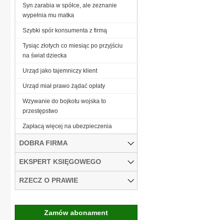
Syn zarabia w spółce, ale zeznanie
wypełnia mu matka
Szybki spór konsumenta z firmą
Tysiąc złotych co miesiąc po przyjściu
na świat dziecka
Urząd jako tajemniczy klient
Urząd miał prawo żądać opłaty
Wzywanie do bojkotu wojska to
przestępstwo
Zapłacą więcej na ubezpieczenia
DOBRA FIRMA
EKSPERT KSIĘGOWEGO
RZECZ O PRAWIE
Zamów abonament