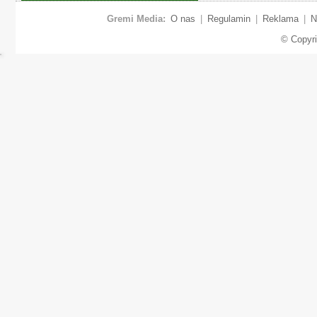
Gremi Media:
O nas
|
Regulamin
|
Reklama
|
N
© Copyr