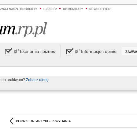
ZNAJ NASZE PRODUKTY
E-SKLEP
KOMUNIKATY
NEWSLETTER
Ekonomia i biznes
Informacje i opinie
ZAAW
p do archiwum?
Zobacz ofertę
POPRZEDNI ARTYKUŁ Z WYDANIA