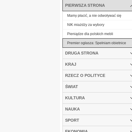
PIERWSZA STRONA
Mamy płacić, a nie odwoływać się
NIK miażdży za wybory
Pieniądze dla polskich mebli
Premier ogłasza: Spełniam obietnice
DRUGA STRONA
KRAJ
RZECZ O POLITYCE
ŚWIAT
KULTURA
NAUKA
SPORT
EKONOMIA