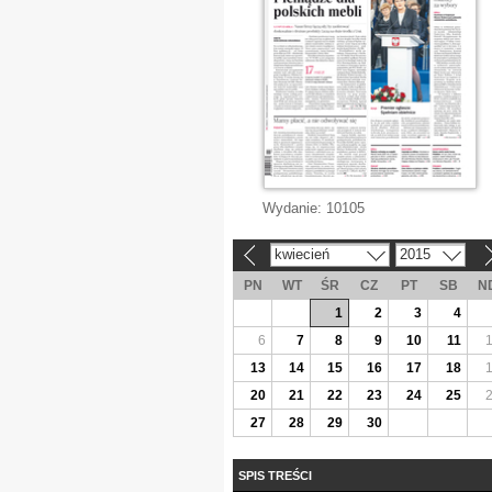
Wydanie:
10105
kwiecień
2015
«
»
PN
WT
ŚR
CZ
PT
SB
N
1
2
3
4
6
7
8
9
10
11
13
14
15
16
17
18
20
21
22
23
24
25
27
28
29
30
SPIS TREŚCI