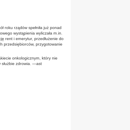
ół roku rządów spełniła już ponad
owego wystąpienia wyliczała m.in.
ję rent i emerytur, przedłużenie do
h przedsiębiorców, przygotowanie
kiecie onkologicznym, który nie
w służbie zdrowia. —ast