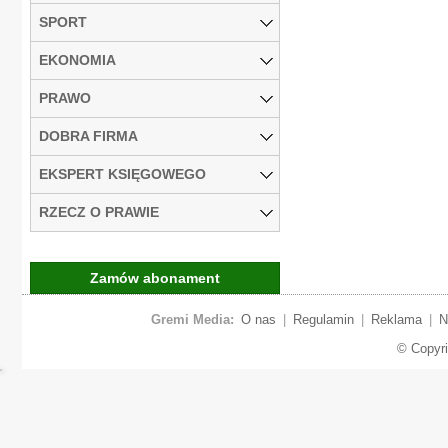
SPORT
EKONOMIA
PRAWO
DOBRA FIRMA
EKSPERT KSIĘGOWEGO
RZECZ O PRAWIE
Zamów abonament
Gremi Media:
O nas
|
Regulamin
|
Reklama
|
N
© Copyr