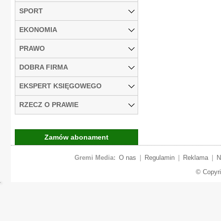
SPORT
EKONOMIA
PRAWO
DOBRA FIRMA
EKSPERT KSIĘGOWEGO
RZECZ O PRAWIE
Zamów abonament
Gremi Media:
O nas
|
Regulamin
|
Reklama
|
N
© Copyr