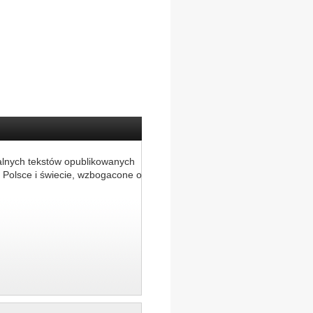
alnych tekstów opublikowanych
 Polsce i świecie, wzbogacone o