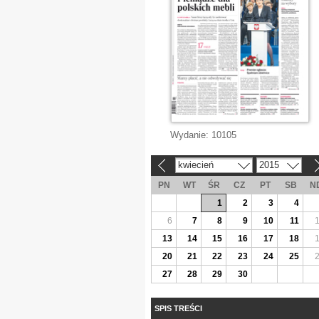
Wydanie:
10105
kwiecień
2015
«
»
PN
WT
ŚR
CZ
PT
SB
N
1
2
3
4
6
7
8
9
10
11
13
14
15
16
17
18
20
21
22
23
24
25
27
28
29
30
SPIS TREŚCI