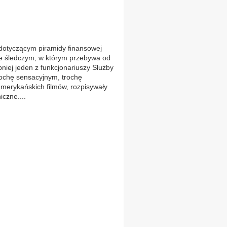
 dotyczącym piramidy finansowej
ie śledczym, w którym przebywa od
niej jeden z funkcjonariuszy Służby
trochę sensacyjnym, trochę
merykańskich filmów, rozpisywały
iczne....