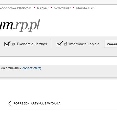
ZNAJ NASZE PRODUKTY
E-SKLEP
KOMUNIKATY
NEWSLETTER
Ekonomia i biznes
Informacje i opinie
ZAAW
p do archiwum?
Zobacz ofertę
POPRZEDNI ARTYKUŁ Z WYDANIA