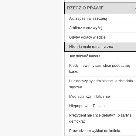
RZECZ O PRAWIE
A urządzenia niszczeją
Arbitraż coraz wyżej
Gdyby Polacy wiedzieli...
Historia mało romantyczna
Jak dorwać hakera
Kiedy niewinny sam chce poddać się
karze
Luz decyzyjny administracji a zbrodnia
sądowa
Mediacja, czyli i tak, i nie
Niepoprawna Temida
Prezydent nie chce debaty? To żarty z
demokracji
Prowadziłem wykład do kotleta