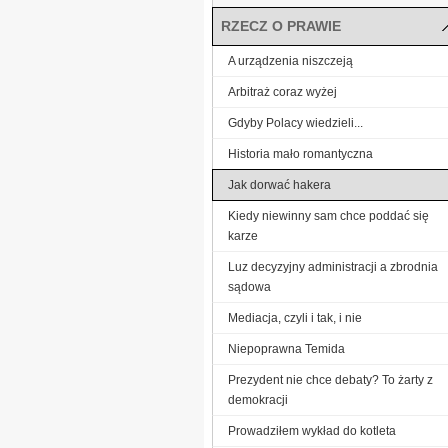
RZECZ O PRAWIE
A urządzenia niszczeją
Arbitraż coraz wyżej
Gdyby Polacy wiedzieli...
Historia mało romantyczna
Jak dorwać hakera
Kiedy niewinny sam chce poddać się
karze
Luz decyzyjny administracji a zbrodnia
sądowa
Mediacja, czyli i tak, i nie
Niepoprawna Temida
Prezydent nie chce debaty? To żarty z
demokracji
Prowadziłem wykład do kotleta