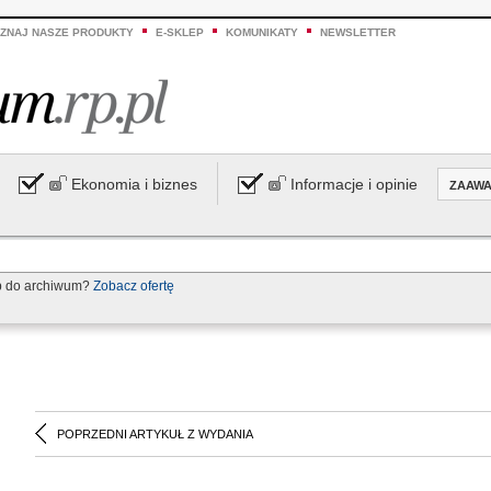
ZNAJ NASZE PRODUKTY
E-SKLEP
KOMUNIKATY
NEWSLETTER
Ekonomia i biznes
Informacje i opinie
ZAAW
p do archiwum?
Zobacz ofertę
POPRZEDNI ARTYKUŁ Z WYDANIA