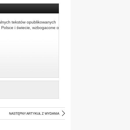
alnych tekstów opublikowanych
 Polsce i świecie, wzbogacone o
NASTĘPNY ARTYKUŁ Z WYDANIA