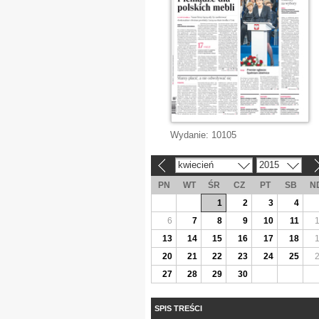
Wydanie:
10105
kwiecień
2015
«
»
PN
WT
ŚR
CZ
PT
SB
N
1
2
3
4
6
7
8
9
10
11
13
14
15
16
17
18
20
21
22
23
24
25
27
28
29
30
SPIS TREŚCI