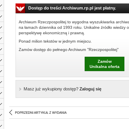
Dostęp do treści Archiwum.rp.pl jest płatny.
Archiwum Rzeczpospolitej to wygodna wyszukiwarka archiw
na łamach dziennika od 1993 roku. Unikalne źródło wiedzy o
perspektywę ekonomiczną i prawną.
Ponad milion tekstów w jednym miejscu.
Zamów dostęp do pełnego Archiwum "Rzeczpospolitej"
Zamów
Unikalna oferta
Masz już wykupiony dostęp?
Zaloguj się
POPRZEDNI ARTYKUŁ Z WYDANIA