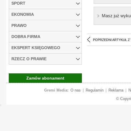
SPORT
EKONOMIA
Masz już wyku
PRAWO
DOBRA FIRMA
POPRZEDNI ARTYKUŁ Z
EKSPERT KSIĘGOWEGO
RZECZ O PRAWIE
Zamów abonament
Gremi Media:
O nas
|
Regulamin
|
Reklama
|
N
© Copyr