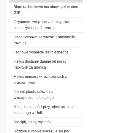
Biuro rachunkowe ma obowiązki wobec
GIIF
Czynności związane z obsługą kart
płatniczych z preferencją
Dane liczbowe są ważne. Formalności
również
Fachowe wsparcie jest niezbędne
Fiskus dostanie daninę od porad
nabytych za granicą
Fiskus pomaga w rozliczeniach z
pracownikiem
Jak nie płacić zaliczki na
wynagrodzenie biegłego
Mniej formalności przy rejestracji auta
kupionego w Unii
Nie śpij, bo cię wykreślą
Różnice kursowe wykazuje się per