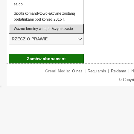
saldo
Spółki komandytowo-akcyjne zostaną
podatnikami pod koniec 2015 r.
Ważne terminy w najbliższym czasie
RZECZ O PRAWIE
Zamów abonament
Gremi Media:
O nas
|
Regulamin
|
Reklama
|
N
© Copyr