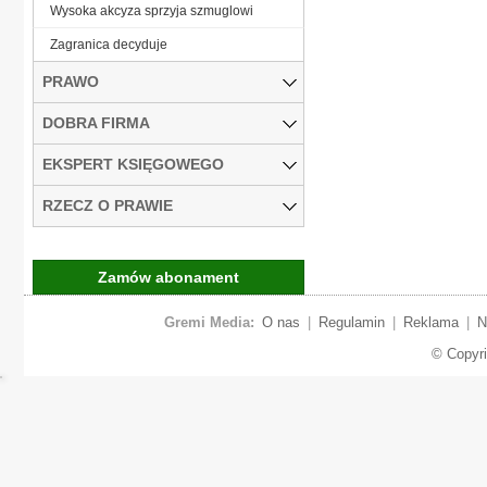
Wysoka akcyza sprzyja szmuglowi
Zagranica decyduje
PRAWO
DOBRA FIRMA
EKSPERT KSIĘGOWEGO
RZECZ O PRAWIE
Zamów abonament
Gremi Media:
O nas
|
Regulamin
|
Reklama
|
N
© Copyr