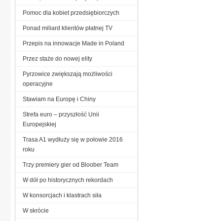
Pomoc dla kobiet przedsiębiorczych
Ponad miliard klientów płatnej TV
Przepis na innowacje Made in Poland
Przez staże do nowej elity
Pyrzowice zwiększają możliwości
operacyjne
Stawiam na Europę i Chiny
Strefa euro – przyszłość Unii
Europejskiej
Trasa A1 wydłuży się w połowie 2016
roku
Trzy premiery gier od Bloober Team
W dół po historycznych rekordach
W konsorcjach i klastrach siła
W skrócie