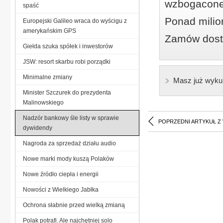
wzbogacone
spaść
Ponad milio
Europejski Galileo wraca do wyścigu z
amerykańskim GPS
Zamów dostę
Giełda szuka spółek i inwestorów
JSW: resort skarbu robi porządki
Minimalne zmiany
Masz już wyku
Minister Szczurek do prezydenta
Malinowskiego
Nadzór bankowy śle listy w sprawie
POPRZEDNI ARTYKUŁ Z
dywidendy
Nagroda za sprzedaż działu audio
Nowe marki mody kuszą Polaków
Nowe źródło ciepła i energii
Nowości z Wielkiego Jabłka
Ochrona słabnie przed wielką zmianą
Polak potrafi. Ale najchętniej solo