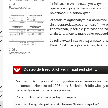
1) faktycznie zastosowanym w tym dni
źródło:
Rzeczpospolita
operacji – w przypadku sprzedaży lub
należności lub zobowiązań;
2) średnim ogłoszonym dla danej wal
dnia poprzedzającego ten dzień – w p
zobowiązań, jeżeli nie jest zasadne 
w pkt 1, a także w przypadku pozostał
Jeżeli aktywa i pasywa są wyrażone w
Bank Polski nie ogłasza kursu, to kurs 
źródło:
Rzeczpospolita
Dostęp do treści Archiwum.rp.pl jest płatny.
Archiwum Rzeczpospolitej to wygodna wyszukiwarka archiw
na łamach dziennika od 1993 roku. Unikalne źródło wiedzy o
perspektywę ekonomiczną i prawną.
Ponad milion tekstów w jednym miejscu.
Zamów dostęp do pełnego Archiwum "Rzeczpospolitej"