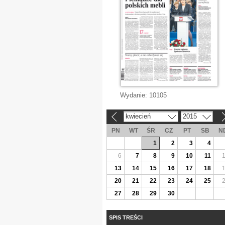
Wydanie:
10105
kwiecień
2015
«
»
PN
WT
ŚR
CZ
PT
SB
N
1
2
3
4
6
7
8
9
10
11
13
14
15
16
17
18
20
21
22
23
24
25
27
28
29
30
SPIS TREŚCI