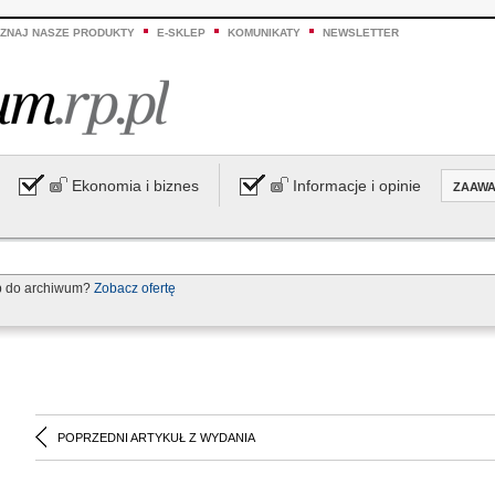
ZNAJ NASZE PRODUKTY
E-SKLEP
KOMUNIKATY
NEWSLETTER
Ekonomia i biznes
Informacje i opinie
ZAAW
p do archiwum?
Zobacz ofertę
POPRZEDNI ARTYKUŁ Z WYDANIA