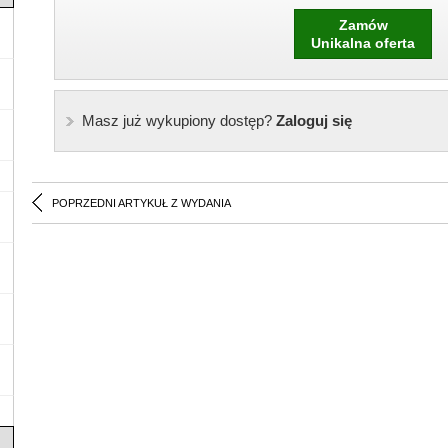
Zamów
Unikalna oferta
Masz już wykupiony dostęp?
Zaloguj się
POPRZEDNI ARTYKUŁ Z WYDANIA