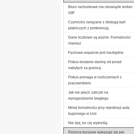
Biuro rachunkowe ma obowiązki wobec
GIIF
Czynności związane z obsługą kart
płatniczych z preferencją
Dane liczbowe są ważne. Formalności
również
Fachowe wsparcie jest niezbędne
Fiskus dostanie daninę od porad
nabytych za granicą
Fiskus pomaga w rozliczeniach z
pracownikiem
Jak nie płacić zaliczki na
wynagrodzenie biegłego
Mniej formalności przy rejestracji auta
kupionego w Unii
Nie śpij, bo cię wykreślą
Różnice kursowe wykazuje się per