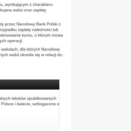
u, wynikającym z charakteru
 kupna walut oraz zapłaty
uty przez Narodowy Bank Polski z
rzypadku zapłaty należności lub
zastosowanie kursu, o którym mowa
ych operacji.
 walutach, dla których Narodowy
tych walut określa się w relacji do...
alnych tekstów opublikowanych
 Polsce i świecie, wzbogacone o