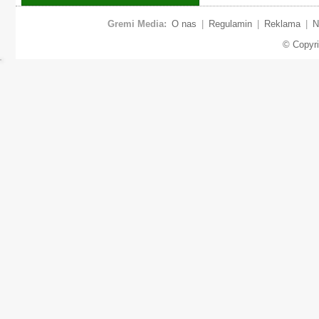
Gremi Media:
O nas
|
Regulamin
|
Reklama
|
N
© Copyr