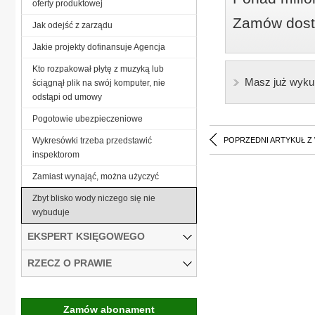
oferty produktowej
Zamów dostę
Jak odejść z zarządu
Jakie projekty dofinansuje Agencja
Kto rozpakował płytę z muzyką lub
Masz już wyku
ściągnął plik na swój komputer, nie
odstąpi od umowy
Pogotowie ubezpieczeniowe
Wykresówki trzeba przedstawić
POPRZEDNI ARTYKUŁ Z
inspektorom
Zamiast wynająć, można użyczyć
Zbyt blisko wody niczego się nie
wybuduje
EKSPERT KSIĘGOWEGO
RZECZ O PRAWIE
Zamów abonament