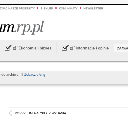
ZNAJ NASZE PRODUKTY
E-SKLEP
KOMUNIKATY
NEWSLETTER
Ekonomia i biznes
Informacje i opinie
ZAAW
p do archiwum?
Zobacz ofertę
POPRZEDNI ARTYKUŁ Z WYDANIA