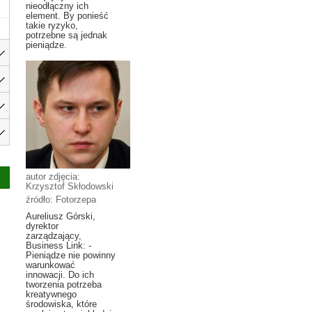
nieodłączny ich
element. By ponieść
takie ryzyko,
potrzebne są jednak
pieniądze.
autor zdjęcia:
Krzysztof Skłodowski
źródło: Fotorzepa
Aureliusz Górski,
dyrektor
zarządzający,
Business Link: -
Pieniądze nie powinny
warunkować
innowacji. Do ich
tworzenia potrzeba
kreatywnego
środowiska, które