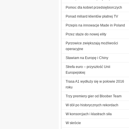
Pomoc dla kobiet przedsiębiorczych
Ponad miliard klientów płatnej TV
Przepis na innowacje Made in Poland
Przez staże do nowej elity
Pyrzowice zwiększają możliwości
operacyjne
Stawiam na Europę i Chiny
Strefa euro – przyszłość Unii
Europejskiej
Trasa A1 wydłuży się w połowie 2016
roku
Trzy premiery gier od Bloober Team
W dół po historycznych rekordach
W konsorcjach i klastrach siła
W skrócie