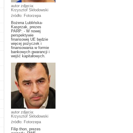
autor zdjęcia:
Krzysztof Skłodowski
źródło: Fotorzepa
Bożena Lublińska-
Kasprzak, prezes
PARP: - W nowej
perspektywie
finansowej UE będzie
więcej pożyczek i
finansowania w formie
bankowych gwarancji i
wejść kapitałowych.
autor zdjęcia:
Krzysztof Skłodowski
źródło: Fotorzepa
Filip thon, prezes