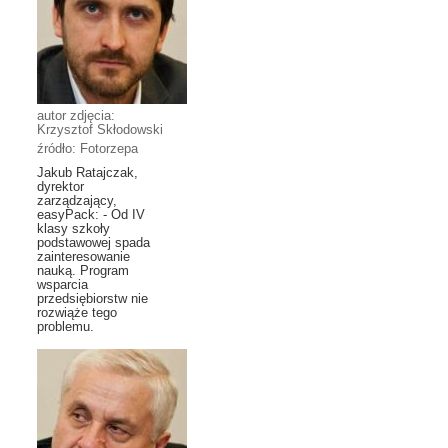
autor zdjęcia:
Krzysztof Skłodowski
źródło: Fotorzepa
Jakub Ratajczak,
dyrektor
zarządzający,
easyPack: - Od IV
klasy szkoły
podstawowej spada
zainteresowanie
nauką. Program
wsparcia
przedsiębiorstw nie
rozwiąże tego
problemu.