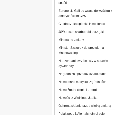
spaść
Europejski Galileo wraca do wyścigu z
amerykańskim GPS
Giełda szuka spółek i inwestorów
JSW: resort skarbu robi porządki
Minimalne zmiany
Minister Szczurek do prezydenta
Malinowskiego
Nadzór bankowy śle listy w sprawie
dywidendy
Nagroda za sprzedaż działu audio
Nowe marki mody kuszą Polaków
Nowe źródło ciepła i energii
Nowości z Wielkiego Jabłka
Ochrona słabnie przed wielką zmianą
Polak potrafi. Ale najchętniej solo