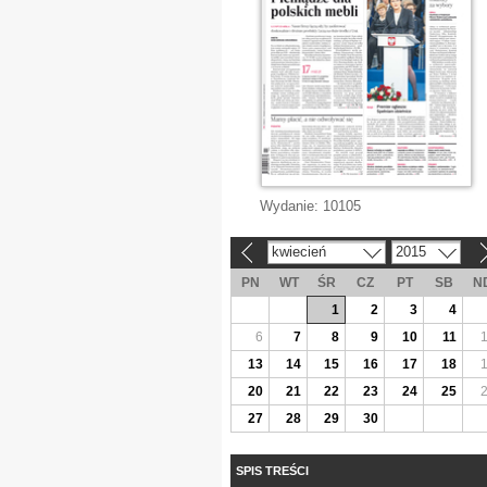
Wydanie:
10105
kwiecień
2015
«
»
PN
WT
ŚR
CZ
PT
SB
N
1
2
3
4
6
7
8
9
10
11
13
14
15
16
17
18
20
21
22
23
24
25
27
28
29
30
SPIS TREŚCI