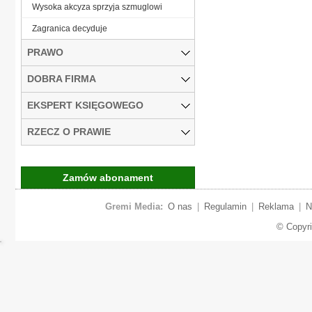
Wysoka akcyza sprzyja szmuglowi
Zagranica decyduje
PRAWO
DOBRA FIRMA
EKSPERT KSIĘGOWEGO
RZECZ O PRAWIE
Zamów abonament
Gremi Media:
O nas
|
Regulamin
|
Reklama
|
N
© Copyr