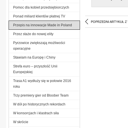
Pomoc dla kobiet przedsiębiorczych
Ponad miliard klientów płatnej TV
POPRZEDNI ARTYKUŁ Z
Przepis na innowacje Made in Poland
Przez staże do nowej elity
Pyrzowice zwiększają możliwości
operacyjne
Stawiam na Europę i Chiny
Strefa euro – przyszłość Unii
Europejskiej
Trasa A1 wydłuży się w połowie 2016
roku
Trzy premiery gier od Bloober Team
W dół po historycznych rekordach
W konsorcjach i klastrach siła
W skrócie