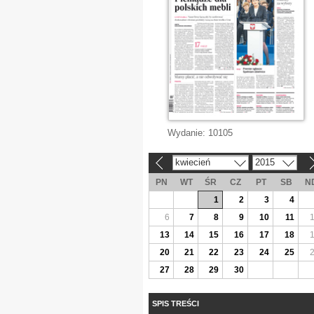
Wydanie:
10105
kwiecień
2015
«
»
PN
WT
ŚR
CZ
PT
SB
N
1
2
3
4
6
7
8
9
10
11
13
14
15
16
17
18
20
21
22
23
24
25
27
28
29
30
SPIS TREŚCI