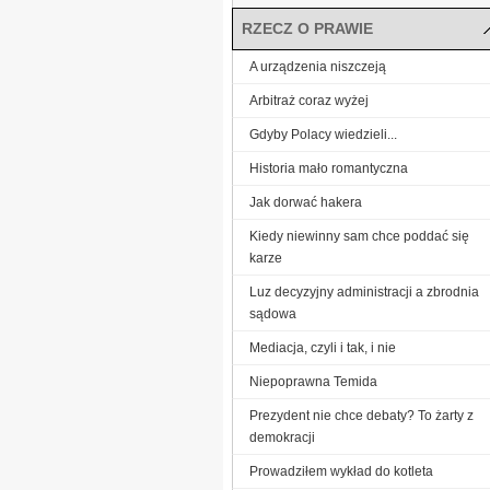
RZECZ O PRAWIE
A urządzenia niszczeją
Arbitraż coraz wyżej
Gdyby Polacy wiedzieli...
Historia mało romantyczna
Jak dorwać hakera
Kiedy niewinny sam chce poddać się
karze
Luz decyzyjny administracji a zbrodnia
sądowa
Mediacja, czyli i tak, i nie
Niepoprawna Temida
Prezydent nie chce debaty? To żarty z
demokracji
Prowadziłem wykład do kotleta