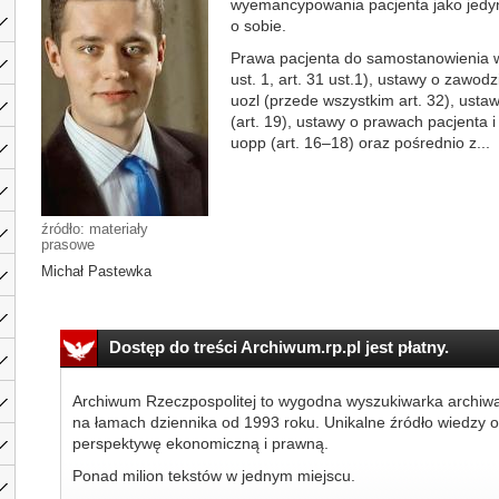
wyemancypowania pacjenta jako jedy
o sobie.
Prawa pacjenta do samostanowienia wyn
ust. 1, art. 31 ust.1), ustawy o zawodz
uozl (przede wszystkim art. 32), usta
(art. 19), ustawy o prawach pacjenta i
uopp (art. 16–18) oraz pośrednio z...
źródło: materiały
prasowe
Michał Pastewka
Dostęp do treści Archiwum.rp.pl jest płatny.
Archiwum Rzeczpospolitej to wygodna wyszukiwarka archiw
na łamach dziennika od 1993 roku. Unikalne źródło wiedzy o
perspektywę ekonomiczną i prawną.
Ponad milion tekstów w jednym miejscu.