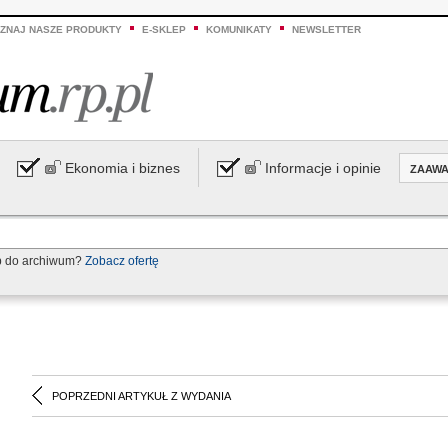
ZNAJ NASZE PRODUKTY
E-SKLEP
KOMUNIKATY
NEWSLETTER
Ekonomia i biznes
Informacje i opinie
ZAAW
p do archiwum?
Zobacz ofertę
POPRZEDNI ARTYKUŁ Z WYDANIA