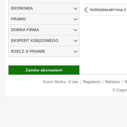
EKONOMIA
POPRZEDNI ARTYKUŁ Z
PRAWO
DOBRA FIRMA
EKSPERT KSIĘGOWEGO
RZECZ O PRAWIE
Zamów abonament
Gremi Media:
O nas
|
Regulamin
|
Reklama
|
N
© Copyr