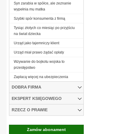
Syn zarabia w spółce, ale zeznanie
wypełnia mu matka
Szybki spór konsumenta z firmą
Tysiąc złotych co miesiąc po przyjściu
na świat dziecka
Urząd jako tajemniczy klient
Urząd miał prawo żądać opłaty
Wzywanie do bojkotu wojska to
przestępstwo
Zapłacą więcej na ubezpieczenia
DOBRA FIRMA
EKSPERT KSIĘGOWEGO
RZECZ O PRAWIE
Zamów abonament