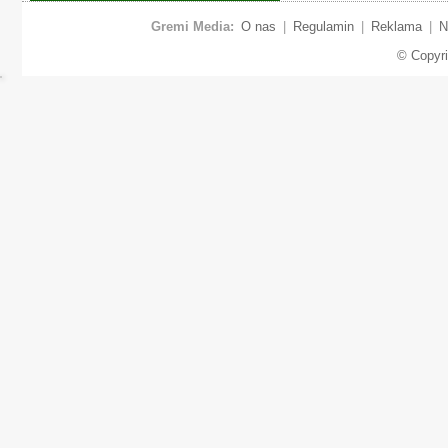
Gremi Media:
O nas
|
Regulamin
|
Reklama
|
N
© Copyr