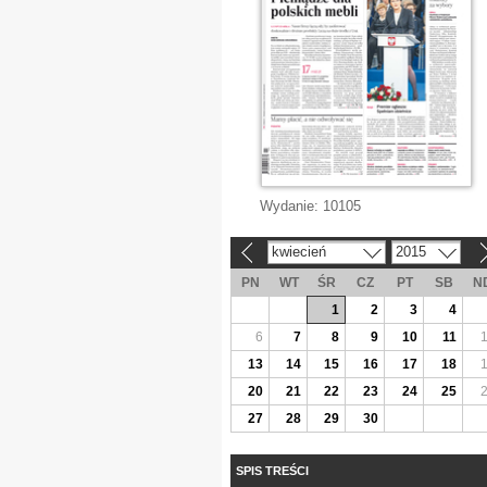
Wydanie:
10105
kwiecień
2015
«
»
PN
WT
ŚR
CZ
PT
SB
N
1
2
3
4
6
7
8
9
10
11
13
14
15
16
17
18
20
21
22
23
24
25
27
28
29
30
SPIS TREŚCI