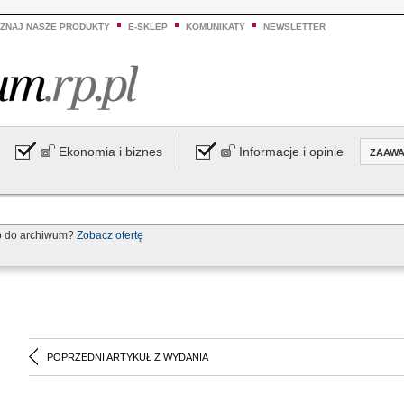
ZNAJ NASZE PRODUKTY
E-SKLEP
KOMUNIKATY
NEWSLETTER
Ekonomia i biznes
Informacje i opinie
ZAAW
p do archiwum?
Zobacz ofertę
POPRZEDNI ARTYKUŁ Z WYDANIA