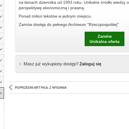
na łamach dziennika od 1993 roku. Unikalne źródło wiedzy o
perspektywę ekonomiczną i prawną.
Ponad milion tekstów w jednym miejscu.
Zamów dostęp do pełnego Archiwum "Rzeczpospolitej"
Zamów
Unikalna oferta
Masz już wykupiony dostęp?
Zaloguj się
POPRZEDNI ARTYKUŁ Z WYDANIA