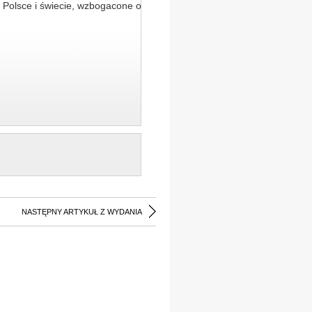
 Polsce i świecie, wzbogacone o
NASTĘPNY ARTYKUŁ Z WYDANIA