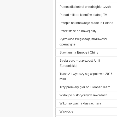
Pomoc dla kobiet przedsiębiorczych
Ponad miliard klientów płatnej TV
Przepis na innowacje Made in Poland
Przez staże do nowej elity
Pyrzowice zwiększają możliwości
operacyjne
Stawiam na Europę i Chiny
Strefa euro – przyszłość Unii
Europejskiej
Trasa A1 wydłuży się w połowie 2016
roku
Trzy premiery gier od Bloober Team
W dół po historycznych rekordach
W konsorcjach i klastrach siła
W skrócie