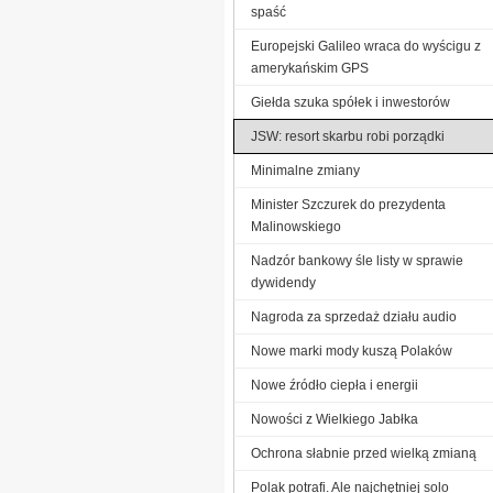
spaść
Europejski Galileo wraca do wyścigu z
amerykańskim GPS
Giełda szuka spółek i inwestorów
JSW: resort skarbu robi porządki
Minimalne zmiany
Minister Szczurek do prezydenta
Malinowskiego
Nadzór bankowy śle listy w sprawie
dywidendy
Nagroda za sprzedaż działu audio
Nowe marki mody kuszą Polaków
Nowe źródło ciepła i energii
Nowości z Wielkiego Jabłka
Ochrona słabnie przed wielką zmianą
Polak potrafi. Ale najchętniej solo