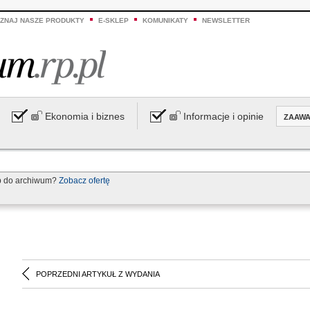
ZNAJ NASZE PRODUKTY
E-SKLEP
KOMUNIKATY
NEWSLETTER
Ekonomia i biznes
Informacje i opinie
ZAAW
p do archiwum?
Zobacz ofertę
POPRZEDNI ARTYKUŁ Z WYDANIA