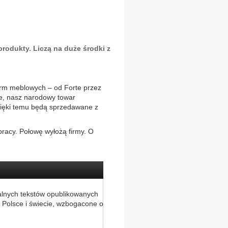
produkty. Liczą na duże środki z
firm meblowych – od Forte przez
e, nasz narodowy towar
zięki temu będą sprzedawane z
racy. Połowę wyłożą firmy. O
alnych tekstów opublikowanych
 Polsce i świecie, wzbogacone o