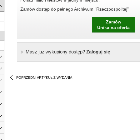
Ponad milion tekstów w jednym miejscu.
Zamów dostęp do pełnego Archiwum "Rzeczpospolitej"
Zamów
Unikalna oferta
Masz już wykupiony dostęp?
Zaloguj się
POPRZEDNI ARTYKUŁ Z WYDANIA