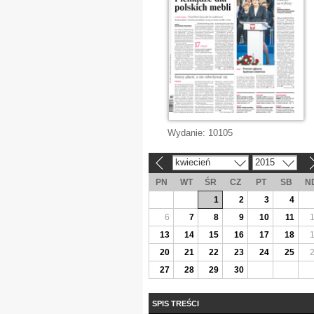
Wydanie:
10105
kwiecień
2015
«
»
PN
WT
ŚR
CZ
PT
SB
N
1
2
3
4
6
7
8
9
10
11
13
14
15
16
17
18
20
21
22
23
24
25
27
28
29
30
SPIS TREŚCI