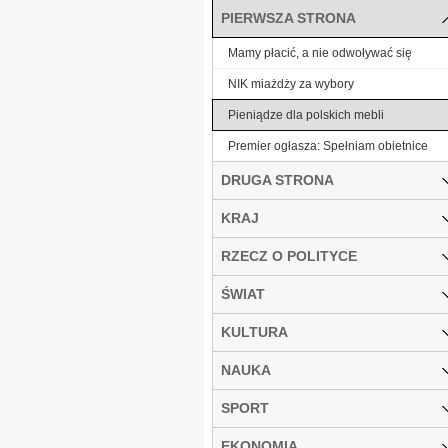
PIERWSZA STRONA
Mamy płacić, a nie odwoływać się
NIK miażdży za wybory
Pieniądze dla polskich mebli
Premier ogłasza: Spełniam obietnice
DRUGA STRONA
KRAJ
RZECZ O POLITYCE
ŚWIAT
KULTURA
NAUKA
SPORT
EKONOMIA