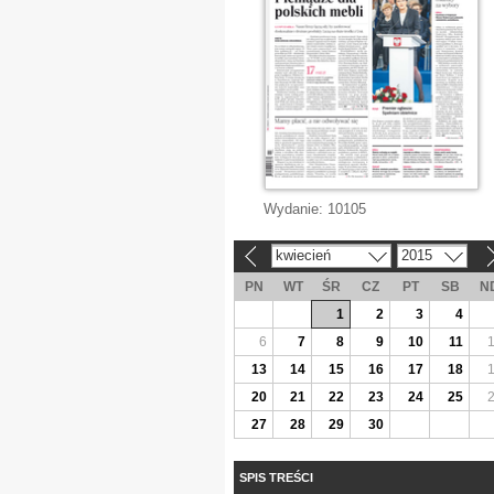
Wydanie:
10105
kwiecień
2015
«
»
PN
WT
ŚR
CZ
PT
SB
N
1
2
3
4
6
7
8
9
10
11
13
14
15
16
17
18
20
21
22
23
24
25
27
28
29
30
SPIS TREŚCI