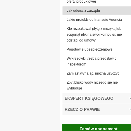
oferty produktowej
Jak odejść z zarządu
Jakie projekty dofinansuje Agencja
Kto rozpakował płytę z muzyką lub
ściągnął plik na swój komputer, nie
odstąpi od umowy
Pogotowie ubezpieczeniowe
Wykresówki trzeba przedstawić
inspektorom
Zamiast wynająć, można użyczyć
Zbyt blisko wody niczego się nie
wybuduje
EKSPERT KSIĘGOWEGO
RZECZ O PRAWIE
Zamów abonament