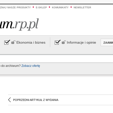
ZNAJ NASZE PRODUKTY
E-SKLEP
KOMUNIKATY
NEWSLETTER
Ekonomia i biznes
Informacje i opinie
ZAAW
p do archiwum?
Zobacz ofertę
POPRZEDNI ARTYKUŁ Z WYDANIA