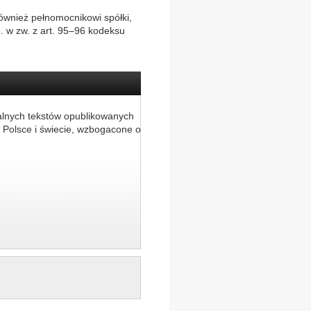
również pełnomocnikowi spółki,
h. w zw. z art. 95–96 kodeksu
alnych tekstów opublikowanych
 Polsce i świecie, wzbogacone o