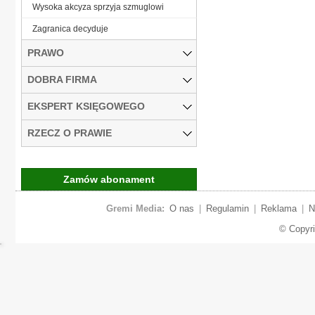
Wysoka akcyza sprzyja szmuglowi
Zagranica decyduje
PRAWO
DOBRA FIRMA
EKSPERT KSIĘGOWEGO
RZECZ O PRAWIE
Zamów abonament
Gremi Media:
O nas
|
Regulamin
|
Reklama
|
N
© Copyr