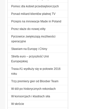
Pomoc dla kobiet przedsiębiorczych
Ponad miliard klientów płatnej TV
Przepis na innowacje Made in Poland
Przez staże do nowej elity
Pyrzowice zwiększają możliwości
operacyjne
Stawiam na Europę i Chiny
Strefa euro – przyszłość Unii
Europejskiej
Trasa A1 wydłuży się w połowie 2016
roku
Trzy premiery gier od Bloober Team
W dół po historycznych rekordach
W konsorcjach i klastrach siła
W skrócie