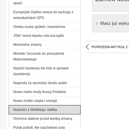
spaść
Europejski Galileo wraca do wyścigu z
amerykańskim GPS
Masz już wyku
Giełda szuka spółek i inwestorów
JSW: resort skarbu robi porządki
Minimalne zmiany
POPRZEDNI ARTYKUŁ Z
Minister Szczurek do prezydenta
Malinowskiego
Nadzór bankowy śle listy w sprawie
dywidendy
Nagroda za sprzedaż działu audio
Nowe marki mody kuszą Polaków
Nowe źródło ciepła i energii
Nowości z Wielkiego Jabłka
Ochrona słabnie przed wielką zmianą
Polak potrafi. Ale najchętniej solo