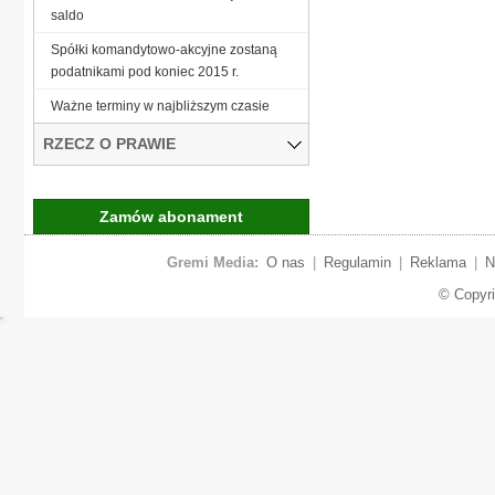
saldo
Spółki komandytowo-akcyjne zostaną
podatnikami pod koniec 2015 r.
Ważne terminy w najbliższym czasie
RZECZ O PRAWIE
Zamów abonament
Gremi Media:
O nas
|
Regulamin
|
Reklama
|
N
© Copyr