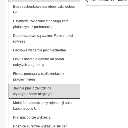
Biuro rachunkowe ma obowiązki wobec
GIIF
Czynności związane z obsługą kart
płatniczych z preferencją
Dane liczbowe są ważne. Formalności
również
Fachowe wsparcie jest niezbędne
Fiskus dostanie daninę od porad
nabytych za granicą
Fiskus pomaga w rozliczeniach z
pracownikiem
Jak nie płacić zaliczki na
wynagrodzenie biegłego
Mniej formalności przy rejestracji auta
kupionego w Unii
Nie śpij, bo cię wykreślą
Różnice kursowe wykazuje się per