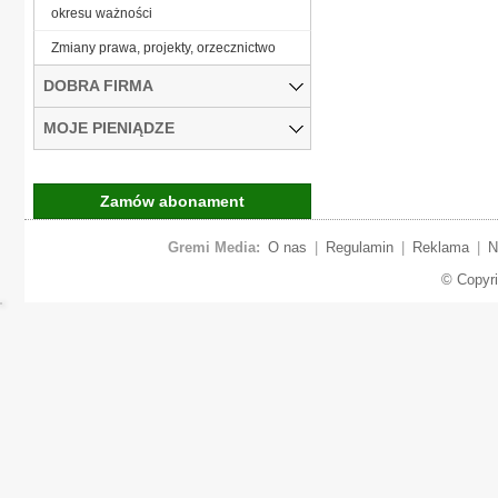
okresu ważności
Zmiany prawa, projekty, orzecznictwo
DOBRA FIRMA
MOJE PIENIĄDZE
Zamów abonament
Gremi Media:
O nas
|
Regulamin
|
Reklama
|
N
© Copyr