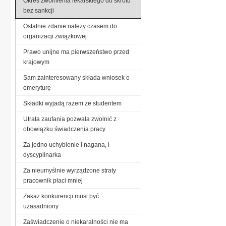
Okres zwolnienia lekarskiego do skrótu
bez sankcji
Ostatnie zdanie należy czasem do
organizacji związkowej
Prawo unijne ma pierwszeństwo przed
krajowym
Sam zainteresowany składa wniosek o
emeryturę
Składki wyjadą razem ze studentem
Utrata zaufania pozwala zwolnić z
obowiązku świadczenia pracy
Za jedno uchybienie i nagana, i
dyscyplinarka
Za nieumyślnie wyrządzone straty
pracownik płaci mniej
Zakaz konkurencji musi być
uzasadniony
Zaświadczenie o niekaralności nie ma