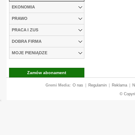
EKONOMIA
PRAWO
PRACA I ZUS
DOBRA FIRMA
MOJE PIENIĄDZE
Zamów abonament
Gremi Media:
O nas
|
Regulamin
|
Reklama
|
N
© Copyr