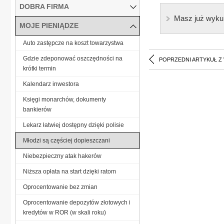
DOBRA FIRMA
Masz już wyku
MOJE PIENIĄDZE
Auto zastępcze na koszt towarzystwa
Gdzie zdeponować oszczędności na
POPRZEDNI ARTYKUŁ Z
krótki termin
Kalendarz inwestora
Księgi monarchów, dokumenty
bankierów
Lekarz łatwiej dostępny dzięki polisie
Młodzi są częściej dopieszczani
Niebezpieczny atak hakerów
Niższa opłata na start dzięki ratom
Oprocentowanie bez zmian
Oprocentowanie depozytów złotowych i
kredytów w ROR (w skali roku)