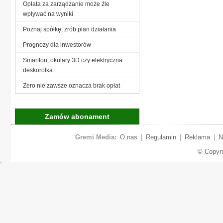
Opłata za zarządzanie może źle
wpływać na wyniki
Poznaj spółkę, zrób plan działania
Prognozy dla inwestorów
Smartfon, okulary 3D czy elektryczna
deskorolka
Zero nie zawsze oznacza brak opłat
Zamów abonament
Gremi Media:
O nas
|
Regulamin
|
Reklama
|
N
© Copyr