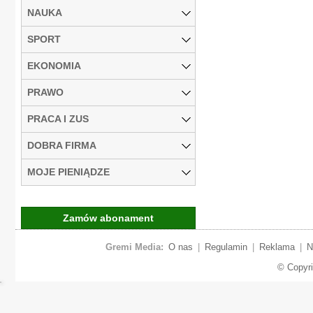
NAUKA
SPORT
EKONOMIA
PRAWO
PRACA I ZUS
DOBRA FIRMA
MOJE PIENIĄDZE
Zamów abonament
Gremi Media:
O nas
|
Regulamin
|
Reklama
|
N
© Copyr