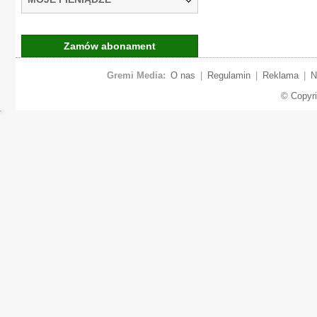
Zamów abonament
Gremi Media:
O nas
|
Regulamin
|
Reklama
|
N
© Copyr