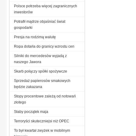
Polsce potrzeba więcej zagranicznych
inwestorów
Potrafił mądrze objaśniać świat
gospodarki
Presja na rodzimą walutę
Ropa dotarła do granicy wzrostu cen
Silniki do mercedesów wyjadą z
naszego Jawora
Skarb połączy spółki spożywcze
Sprzedaż papierosów smakowych
będzie zakazana
Stopy procentowe zależą od notowań
złotego
Słaby początek maja
Terroryści skuteczniejsi niż OPEC
To był kwartał zwyżek w mobilnym