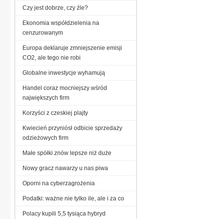
Czy jest dobrze, czy źle?
Ekonomia współdzielenia na
cenzurowanym
Europa deklaruje zmniejszenie emisji
CO2, ale tego nie robi
Globalne inwestycje wyhamują
Handel coraz mocniejszy wśród
największych firm
Korzyści z czeskiej plajty
Kwiecień przyniósł odbicie sprzedaży
odzieżowych firm
Małe spółki znów lepsze niż duże
Nowy gracz nawarzy u nas piwa
Oporni na cyberzagrożenia
Podatki: ważne nie tylko ile, ale i za co
Polacy kupili 5,5 tysiąca hybryd