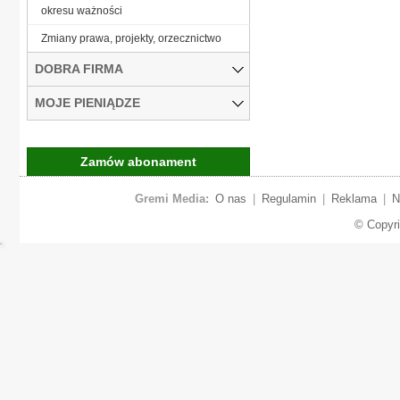
okresu ważności
Zmiany prawa, projekty, orzecznictwo
DOBRA FIRMA
MOJE PIENIĄDZE
Zamów abonament
Gremi Media:
O nas
|
Regulamin
|
Reklama
|
N
© Copyr