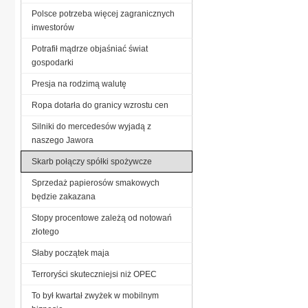
Polsce potrzeba więcej zagranicznych
inwestorów
Potrafił mądrze objaśniać świat
gospodarki
Presja na rodzimą walutę
Ropa dotarła do granicy wzrostu cen
Silniki do mercedesów wyjadą z
naszego Jawora
Skarb połączy spółki spożywcze
Sprzedaż papierosów smakowych
będzie zakazana
Stopy procentowe zależą od notowań
złotego
Słaby początek maja
Terroryści skuteczniejsi niż OPEC
To był kwartał zwyżek w mobilnym