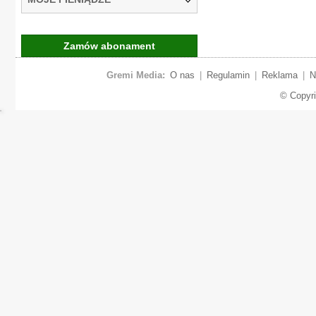
Zamów abonament
Gremi Media:
O nas
|
Regulamin
|
Reklama
|
N
© Copyr