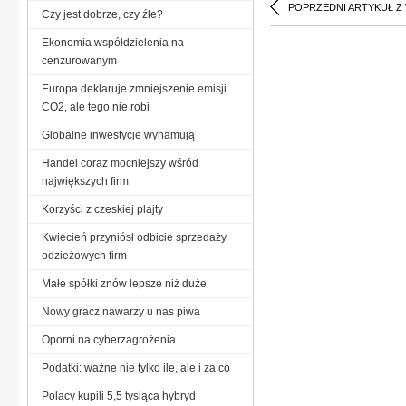
POPRZEDNI ARTYKUŁ Z
Czy jest dobrze, czy źle?
Ekonomia współdzielenia na
cenzurowanym
Europa deklaruje zmniejszenie emisji
CO2, ale tego nie robi
Globalne inwestycje wyhamują
Handel coraz mocniejszy wśród
największych firm
Korzyści z czeskiej plajty
Kwiecień przyniósł odbicie sprzedaży
odzieżowych firm
Małe spółki znów lepsze niż duże
Nowy gracz nawarzy u nas piwa
Oporni na cyberzagrożenia
Podatki: ważne nie tylko ile, ale i za co
Polacy kupili 5,5 tysiąca hybryd