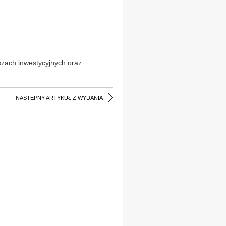
szach inwestycyjnych oraz
NASTĘPNY ARTYKUŁ Z WYDANIA