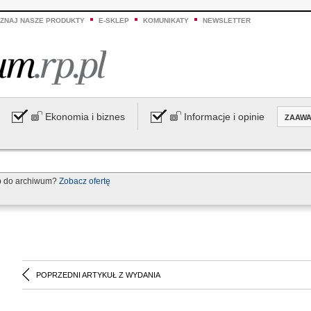
ZNAJ NASZE PRODUKTY
E-SKLEP
KOMUNIKATY
NEWSLETTER
Ekonomia i biznes
Informacje i opinie
ZAAW
p do archiwum?
Zobacz ofertę
POPRZEDNI ARTYKUŁ Z WYDANIA