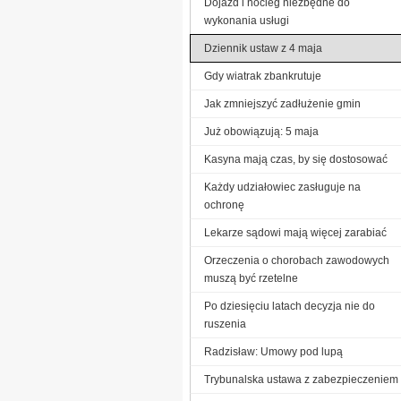
Dojazd i nocleg niezbędne do
wykonania usługi
Dziennik ustaw z 4 maja
Gdy wiatrak zbankrutuje
Jak zmniejszyć zadłużenie gmin
Już obowiązują: 5 maja
Kasyna mają czas, by się dostosować
Każdy udziałowiec zasługuje na
ochronę
Lekarze sądowi mają więcej zarabiać
Orzeczenia o chorobach zawodowych
muszą być rzetelne
Po dziesięciu latach decyzja nie do
ruszenia
Radzisław: Umowy pod lupą
Trybunalska ustawa z zabezpieczeniem