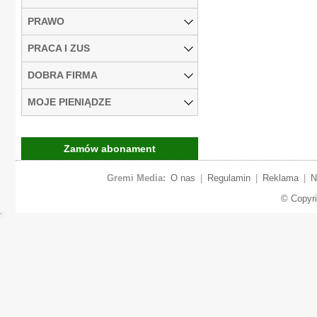
PRAWO
PRACA I ZUS
DOBRA FIRMA
MOJE PIENIĄDZE
Zamów abonament
Gremi Media:
O nas
|
Regulamin
|
Reklama
|
N
© Copyr