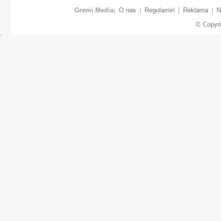
Gremi Media:
O nas
|
Regulamin
|
Reklama
|
N
© Copyr