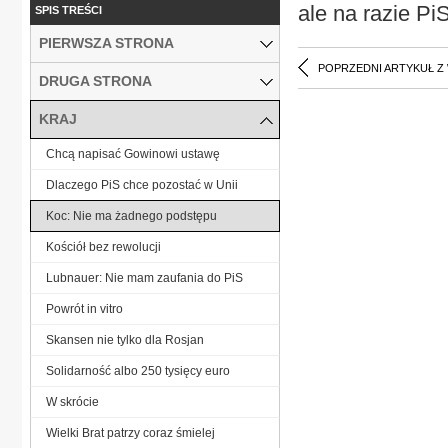
ale na razie Pi
SPIS TREŚCI
PIERWSZA STRONA
POPRZEDNI ARTYKUŁ Z
DRUGA STRONA
KRAJ
Chcą napisać Gowinowi ustawę
Dlaczego PiS chce pozostać w Unii
Koc: Nie ma żadnego podstępu
Kościół bez rewolucji
Lubnauer: Nie mam zaufania do PiS
Powrót in vitro
Skansen nie tylko dla Rosjan
Solidarność albo 250 tysięcy euro
W skrócie
Wielki Brat patrzy coraz śmielej