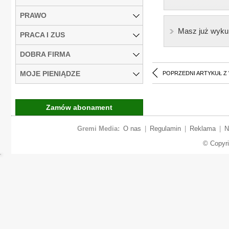
PRAWO
Masz już wyku
PRACA I ZUS
DOBRA FIRMA
MOJE PIENIĄDZE
POPRZEDNI ARTYKUŁ Z
Zamów abonament
Gremi Media:
O nas
|
Regulamin
|
Reklama
|
N
© Copyr