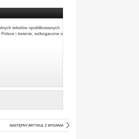
alnych tekstów opublikowanych
 Polsce i świecie, wzbogacone o
NASTĘPNY ARTYKUŁ Z WYDANIA