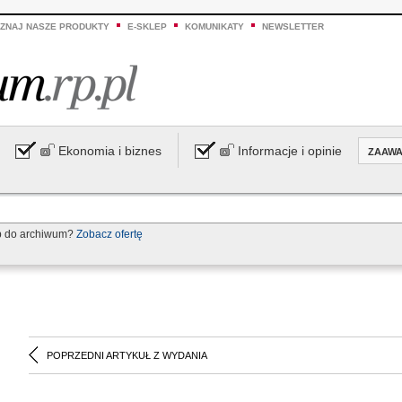
ZNAJ NASZE PRODUKTY
E-SKLEP
KOMUNIKATY
NEWSLETTER
Ekonomia i biznes
Informacje i opinie
ZAAW
p do archiwum?
Zobacz ofertę
POPRZEDNI ARTYKUŁ Z WYDANIA