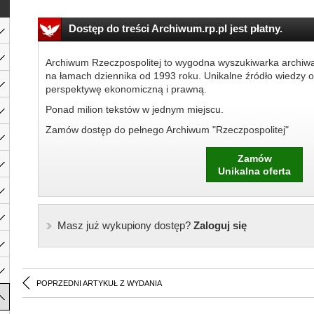
Dostęp do treści Archiwum.rp.pl jest płatny.
Archiwum Rzeczpospolitej to wygodna wyszukiwarka archiw
na łamach dziennika od 1993 roku. Unikalne źródło wiedzy o
perspektywę ekonomiczną i prawną.
Ponad milion tekstów w jednym miejscu.
Zamów dostęp do pełnego Archiwum "Rzeczpospolitej"
Zamów
Unikalna oferta
Masz już wykupiony dostęp?
Zaloguj się
POPRZEDNI ARTYKUŁ Z WYDANIA