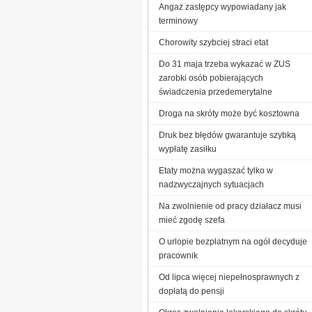
Angaż zastępcy wypowiadany jak
terminowy
Chorowity szybciej straci etat
Do 31 maja trzeba wykazać w ZUS
zarobki osób pobierających
świadczenia przedemerytalne
Droga na skróty może być kosztowna
Druk bez błędów gwarantuje szybką
wypłatę zasiłku
Etaty można wygaszać tylko w
nadzwyczajnych sytuacjach
Na zwolnienie od pracy działacz musi
mieć zgodę szefa
O urlopie bezpłatnym na ogół decyduje
pracownik
Od lipca więcej niepełnosprawnych z
dopłatą do pensji