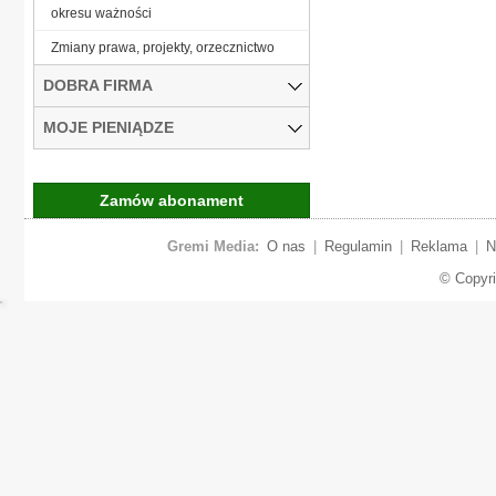
okresu ważności
Zmiany prawa, projekty, orzecznictwo
DOBRA FIRMA
MOJE PIENIĄDZE
Zamów abonament
Gremi Media:
O nas
|
Regulamin
|
Reklama
|
N
© Copyr