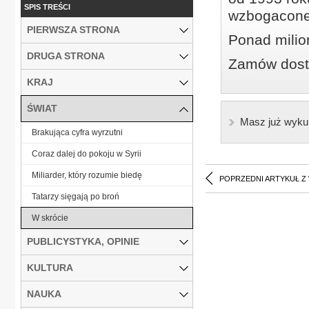
SPIS TREŚCI
wzbogacone
PIERWSZA STRONA
Ponad milio
DRUGA STRONA
Zamów dostę
KRAJ
ŚWIAT
Masz już wyku
Brakująca cyfra wyrzutni
Coraz dalej do pokoju w Syrii
Miliarder, który rozumie biedę
POPRZEDNI ARTYKUŁ Z
Tatarzy sięgają po broń
W skrócie
PUBLICYSTYKA, OPINIE
KULTURA
NAUKA