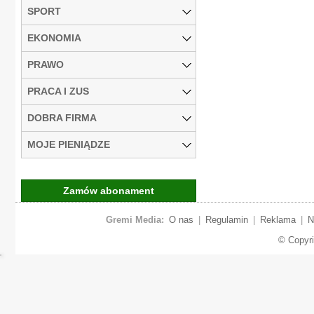
SPORT
EKONOMIA
PRAWO
PRACA I ZUS
DOBRA FIRMA
MOJE PIENIĄDZE
Zamów abonament
Gremi Media:
O nas
|
Regulamin
|
Reklama
|
N
© Copyr