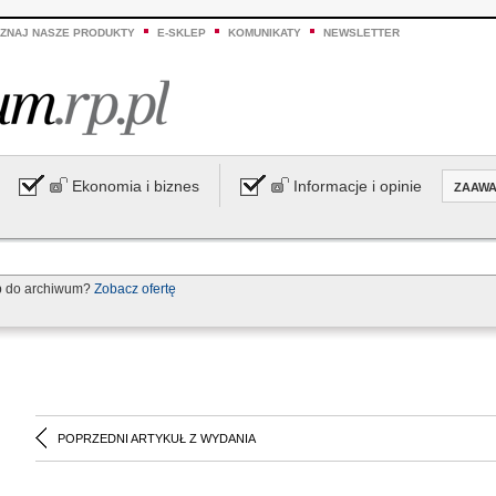
ZNAJ NASZE PRODUKTY
E-SKLEP
KOMUNIKATY
NEWSLETTER
Ekonomia i biznes
Informacje i opinie
ZAAW
p do archiwum?
Zobacz ofertę
POPRZEDNI ARTYKUŁ Z WYDANIA