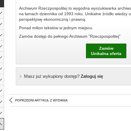
Archiwum Rzeczpospolitej to wygodna wyszukiwarka archiw
na łamach dziennika od 1993 roku. Unikalne źródło wiedzy o
perspektywę ekonomiczną i prawną.
Ponad milion tekstów w jednym miejscu.
Zamów dostęp do pełnego Archiwum "Rzeczpospolitej"
Zamów
Unikalna oferta
Masz już wykupiony dostęp?
Zaloguj się
POPRZEDNI ARTYKUŁ Z WYDANIA