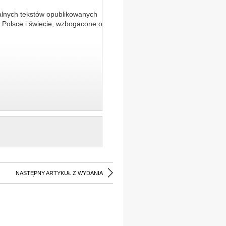
alnych tekstów opublikowanych
 Polsce i świecie, wzbogacone o
NASTĘPNY ARTYKUŁ Z WYDANIA