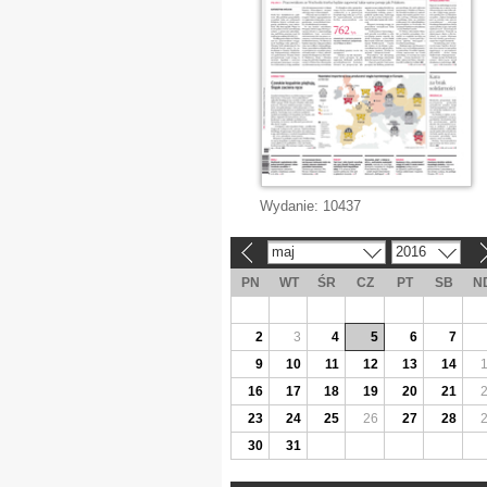
Wydanie:
10437
maj
2016
«
»
PN
WT
ŚR
CZ
PT
SB
N
2
3
4
5
6
7
9
10
11
12
13
14
16
17
18
19
20
21
23
24
25
26
27
28
30
31