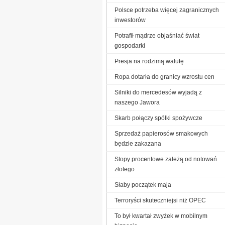
Polsce potrzeba więcej zagranicznych
inwestorów
Potrafił mądrze objaśniać świat
gospodarki
Presja na rodzimą walutę
Ropa dotarła do granicy wzrostu cen
Silniki do mercedesów wyjadą z
naszego Jawora
Skarb połączy spółki spożywcze
Sprzedaż papierosów smakowych
będzie zakazana
Stopy procentowe zależą od notowań
złotego
Słaby początek maja
Terroryści skuteczniejsi niż OPEC
To był kwartał zwyżek w mobilnym