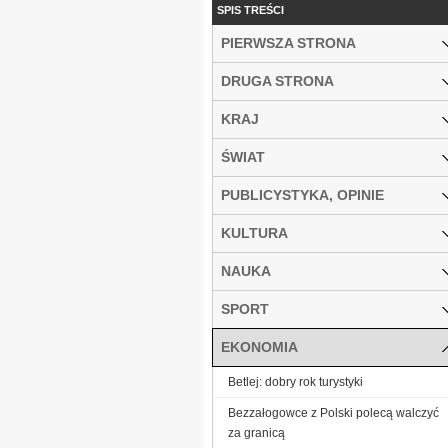
SPIS TREŚCI
PIERWSZA STRONA
DRUGA STRONA
KRAJ
ŚWIAT
PUBLICYSTYKA, OPINIE
KULTURA
NAUKA
SPORT
EKONOMIA
Betlej: dobry rok turystyki
Bezzałogowce z Polski polecą walczyć
za granicą