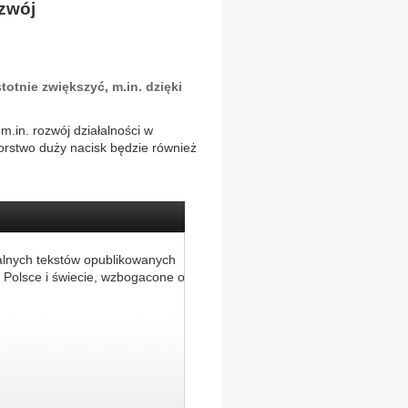
ozwój
otnie zwiększyć, m.in. dzięki
.in. rozwój działalności w
rstwo duży nacisk będzie również
alnych tekstów opublikowanych
 Polsce i świecie, wzbogacone o