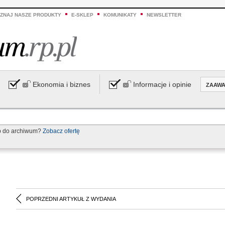
ZNAJ NASZE PRODUKTY
E-SKLEP
KOMUNIKATY
NEWSLETTER
Ekonomia i biznes
Informacje i opinie
ZAAW
p do archiwum?
Zobacz ofertę
POPRZEDNI ARTYKUŁ Z WYDANIA