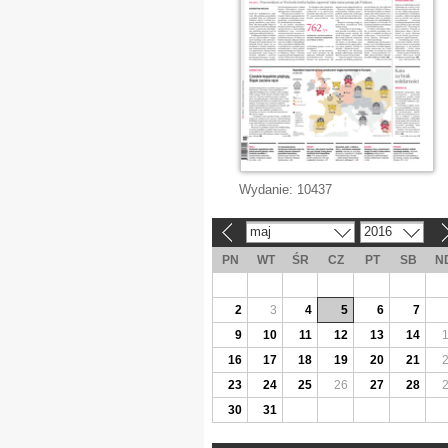
Wydanie:
10437
maj
2016
«
»
PN
WT
ŚR
CZ
PT
SB
N
2
3
4
5
6
7
9
10
11
12
13
14
16
17
18
19
20
21
23
24
25
26
27
28
30
31