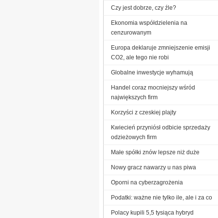
Czy jest dobrze, czy źle?
Ekonomia współdzielenia na
cenzurowanym
Europa deklaruje zmniejszenie emisji
CO2, ale tego nie robi
Globalne inwestycje wyhamują
Handel coraz mocniejszy wśród
największych firm
Korzyści z czeskiej plajty
Kwiecień przyniósł odbicie sprzedaży
odzieżowych firm
Małe spółki znów lepsze niż duże
Nowy gracz nawarzy u nas piwa
Oporni na cyberzagrożenia
Podatki: ważne nie tylko ile, ale i za co
Polacy kupili 5,5 tysiąca hybryd