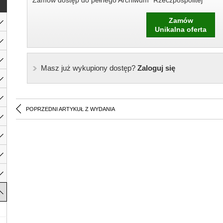
Zamów dostęp do pełnego Archiwum "Rzeczpospolitej"
Zamów
Unikalna oferta
Masz już wykupiony dostęp?
Zaloguj się
POPRZEDNI ARTYKUŁ Z WYDANIA