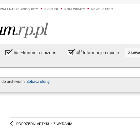
ZNAJ NASZE PRODUKTY
E-SKLEP
KOMUNIKATY
NEWSLETTER
Ekonomia i biznes
Informacje i opinie
ZAAW
p do archiwum?
Zobacz ofertę
POPRZEDNI ARTYKUŁ Z WYDANIA