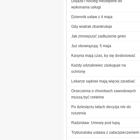
Dojazd i nocleg niezbędne do
wykonania usługi
Dziennik ustaw z 4 maja
Gdy wiatrak zbankrutuje
Jak zmniejszyć zadłużenie gmin
Już obowiązują: 5 maja
Kasyna mają czas, by się dostosować
Każdy udziałowiec zasługuje na
ochronę
Lekarze sądowi mają więcej zarabiać
Orzeczenia o chorobach zawodowych
muszą być rzetelne
Po dziesięciu latach decyzja nie do
ruszenia
Radzisław: Umowy pod lupą
Trybunalska ustawa z zabezpieczeniem