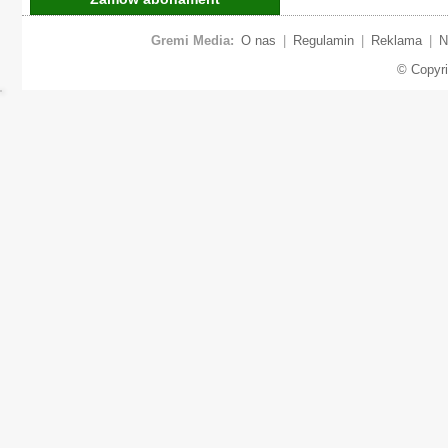
Gremi Media:
O nas
|
Regulamin
|
Reklama
|
N
© Copyr