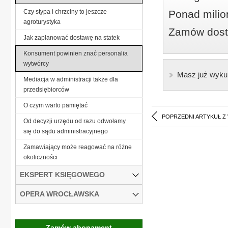
Czy stypa i chrzciny to jeszcze
Ponad milio
agroturystyka
Zamów dostę
Jak zaplanować dostawę na statek
Konsument powinien znać personalia
wytwórcy
Masz już wyku
Mediacja w administracji także dla
przedsiębiorców
O czym warto pamiętać
POPRZEDNI ARTYKUŁ Z
Od decyzji urzędu od razu odwołamy
się do sądu administracyjnego
Zamawiający może reagować na różne
okoliczności
EKSPERT KSIĘGOWEGO
OPERA WROCŁAWSKA
Zamów abonament