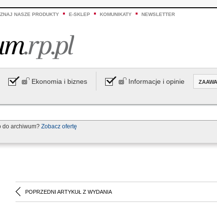
ZNAJ NASZE PRODUKTY
E-SKLEP
KOMUNIKATY
NEWSLETTER
Ekonomia i biznes
Informacje i opinie
ZAAW
p do archiwum?
Zobacz ofertę
POPRZEDNI ARTYKUŁ Z WYDANIA