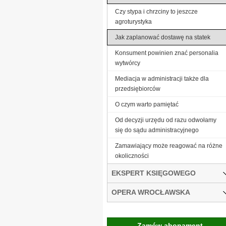
Czy stypa i chrzciny to jeszcze
agroturystyka
Jak zaplanować dostawę na statek
Konsument powinien znać personalia
wytwórcy
Mediacja w administracji także dla
przedsiębiorców
O czym warto pamiętać
Od decyzji urzędu od razu odwołamy
się do sądu administracyjnego
Zamawiający może reagować na różne
okoliczności
EKSPERT KSIĘGOWEGO
OPERA WROCŁAWSKA
Zamów abonament