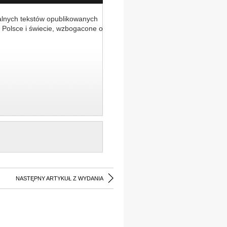
alnych tekstów opublikowanych
 Polsce i świecie, wzbogacone o
NASTĘPNY ARTYKUŁ Z WYDANIA