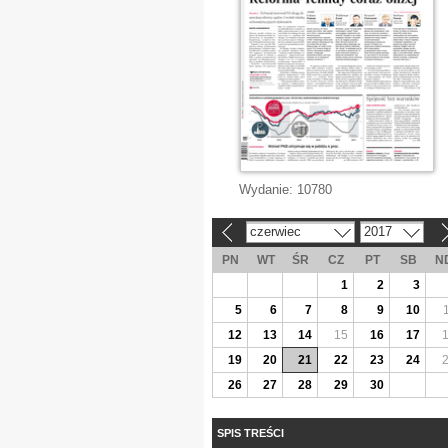
Wydanie:
10780
czerwiec
2017
«
»
PN
WT
ŚR
CZ
PT
SB
N
1
2
3
5
6
7
8
9
10
12
13
14
15
16
17
19
20
21
22
23
24
26
27
28
29
30
SPIS TREŚCI