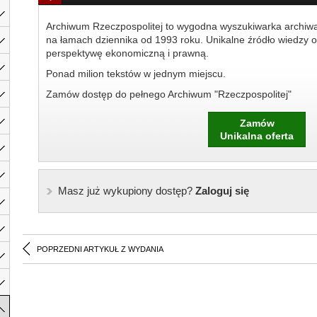
Archiwum Rzeczpospolitej to wygodna wyszukiwarka archiw
na łamach dziennika od 1993 roku. Unikalne źródło wiedzy o
perspektywę ekonomiczną i prawną.
Ponad milion tekstów w jednym miejscu.
Zamów dostęp do pełnego Archiwum "Rzeczpospolitej"
Zamów
Unikalna oferta
Masz już wykupiony dostęp?
Zaloguj się
POPRZEDNI ARTYKUŁ Z WYDANIA