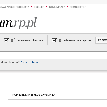
ZNAJ NASZE PRODUKTY
E-SKLEP
KOMUNIKATY
NEWSLETTER
Ekonomia i biznes
Informacje i opinie
ZAAW
p do archiwum?
Zobacz ofertę
POPRZEDNI ARTYKUŁ Z WYDANIA