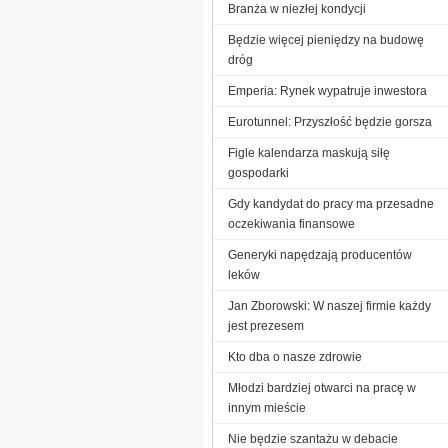
Branża w niezłej kondycji
Będzie więcej pieniędzy na budowę
dróg
Emperia: Rynek wypatruje inwestora
Eurotunnel: Przyszłość będzie gorsza
Figle kalendarza maskują siłę
gospodarki
Gdy kandydat do pracy ma przesadne
oczekiwania finansowe
Generyki napędzają producentów
leków
Jan Zborowski: W naszej firmie każdy
jest prezesem
Kto dba o nasze zdrowie
Młodzi bardziej otwarci na pracę w
innym mieście
Nie będzie szantażu w debacie