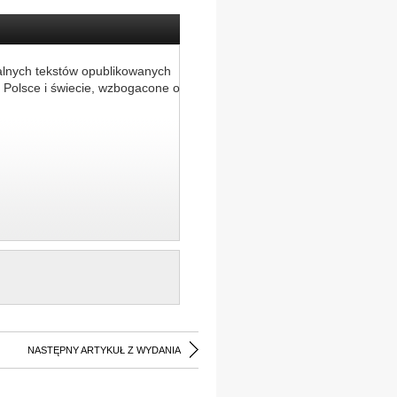
alnych tekstów opublikowanych
 Polsce i świecie, wzbogacone o
NASTĘPNY ARTYKUŁ Z WYDANIA