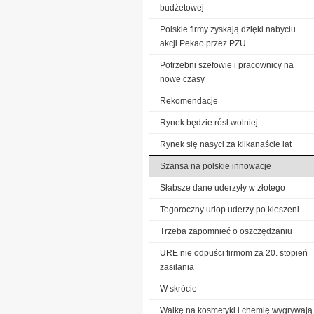
budżetowej
Polskie firmy zyskają dzięki nabyciu
akcji Pekao przez PZU
Potrzebni szefowie i pracownicy na
nowe czasy
Rekomendacje
Rynek będzie rósł wolniej
Rynek się nasyci za kilkanaście lat
Szansa na polskie innowacje
Słabsze dane uderzyły w złotego
Tegoroczny urlop uderzy po kieszeni
Trzeba zapomnieć o oszczędzaniu
URE nie odpuści firmom za 20. stopień
zasilania
W skrócie
Walkę na kosmetyki i chemię wygrywają