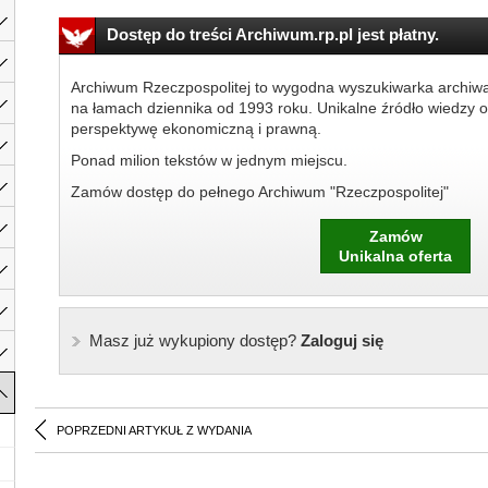
Dostęp do treści Archiwum.rp.pl jest płatny.
Archiwum Rzeczpospolitej to wygodna wyszukiwarka archiw
na łamach dziennika od 1993 roku. Unikalne źródło wiedzy o
perspektywę ekonomiczną i prawną.
Ponad milion tekstów w jednym miejscu.
Zamów dostęp do pełnego Archiwum "Rzeczpospolitej"
Zamów
Unikalna oferta
Masz już wykupiony dostęp?
Zaloguj się
POPRZEDNI ARTYKUŁ Z WYDANIA