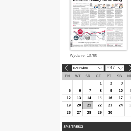
Wydanie:
10780
czerwiec
2017
«
»
PN
WT
ŚR
CZ
PT
SB
N
1
2
3
5
6
7
8
9
10
12
13
14
15
16
17
19
20
21
22
23
24
26
27
28
29
30
SPIS TREŚCI