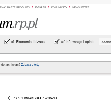
ZNAJ NASZE PRODUKTY
E-SKLEP
KOMUNIKATY
NEWSLETTER
Ekonomia i biznes
Informacje i opinie
ZAAW
p do archiwum?
Zobacz ofertę
POPRZEDNI ARTYKUŁ Z WYDANIA