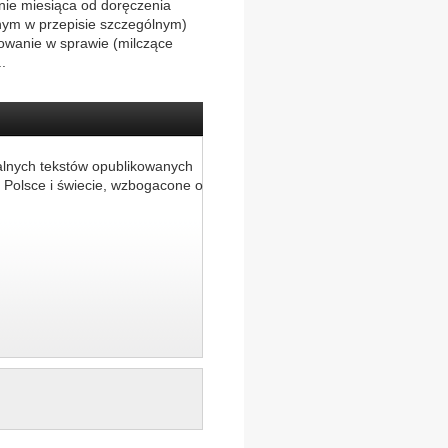
inie miesiąca od doręczenia
nym w przepisie szczególnym)
owanie w sprawie (milczące
.
alnych tekstów opublikowanych
 Polsce i świecie, wzbogacone o