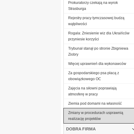
Prokuratorzy czekają na wyrok
Strasburga
Rejestry pracy tymczasowej budzą
wątpliwości
Rogala: Zniesienie wiz dla Ukraińców
przyniesie korzyści
Trybunał stanął po stronie Zbigniewa
Ziobry
Więcej uprawnień dla wykonawców
Za gospodarskiego psa płacą z
obowiązkowego OC
Zajęcia na siłowni poprawiają
atmosferę w pracy
Ziemia pod domami na własność
Zmiany w procedurach usprawnią
realizację projektów
DOBRA FIRMA