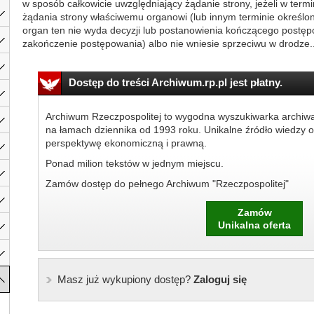
w sposób całkowicie uwzględniający żądanie strony, jeżeli w term
żądania strony właściwemu organowi (lub innym terminie określo
organ ten nie wyda decyzji lub postanowienia kończącego postęp
zakończenie postępowania) albo nie wniesie sprzeciwu w drodze..
Dostęp do treści Archiwum.rp.pl jest płatny.
Archiwum Rzeczpospolitej to wygodna wyszukiwarka archiw
na łamach dziennika od 1993 roku. Unikalne źródło wiedzy o
perspektywę ekonomiczną i prawną.
Ponad milion tekstów w jednym miejscu.
Zamów dostęp do pełnego Archiwum "Rzeczpospolitej"
Zamów
Unikalna oferta
Masz już wykupiony dostęp?
Zaloguj się