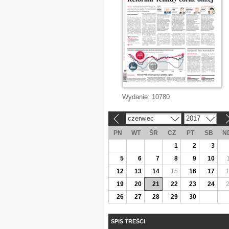
Wydanie:
10780
czerwiec
2017
«
»
PN
WT
ŚR
CZ
PT
SB
N
1
2
3
5
6
7
8
9
10
12
13
14
15
16
17
19
20
21
22
23
24
26
27
28
29
30
SPIS TREŚCI