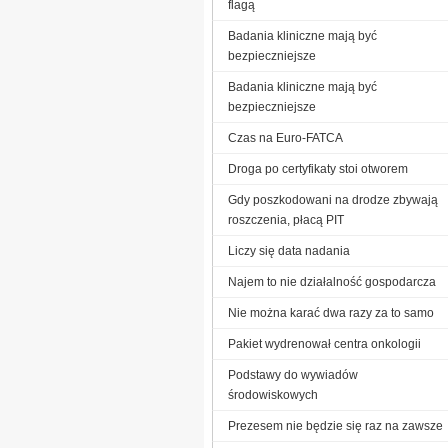
flagą
Badania kliniczne mają być
bezpieczniejsze
Badania kliniczne mają być
bezpieczniejsze
Czas na Euro-FATCA
Droga po certyfikaty stoi otworem
Gdy poszkodowani na drodze zbywają
roszczenia, płacą PIT
Liczy się data nadania
Najem to nie działalność gospodarcza
Nie można karać dwa razy za to samo
Pakiet wydrenował centra onkologii
Podstawy do wywiadów
środowiskowych
Prezesem nie będzie się raz na zawsze