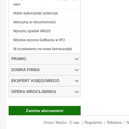
sieci
Warto wykorzystać potencjał
Wierzymy w nieruchomości
Wyraźny spadek WIG20
Wysoka wycena GetBacku w IPO
W oczekiwaniu na nowe farmaceutyki
PRAWO
DOBRA FIRMA
EKSPERT KSIĘGOWEGO
OPERA WROCŁAWSKA
Zamów abonament
Gremi Media:
O nas
|
Regulamin
|
Reklama
|
N