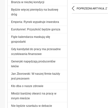
Branża w niezłej kondycji
POPRZEDNI ARTYKUŁ Z
Będzie więcej pieniędzy na budowę
dróg
Emperia: Rynek wypatruje inwestora
Eurotunnel: Przyszłość będzie gorsza
Figle kalendarza maskują siłę
gospodarki
Gdy kandydat do pracy ma przesadne
oczekiwania finansowe
Generyki napędzają producentów
leków
Jan Zborowski: W naszej firmie każdy
jest prezesem
Kto dba o nasze zdrowie
Młodzi bardziej otwarci na pracę w
innym mieście
Nie będzie szantażu w debacie