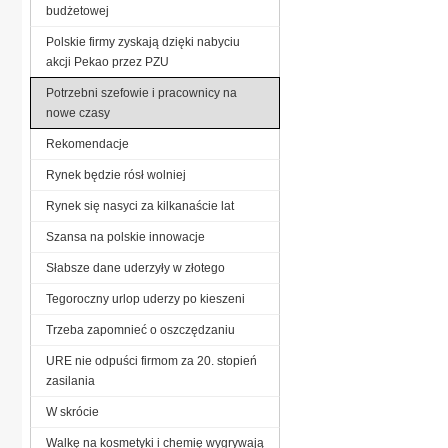
budżetowej
Polskie firmy zyskają dzięki nabyciu
akcji Pekao przez PZU
Potrzebni szefowie i pracownicy na
nowe czasy
Rekomendacje
Rynek będzie rósł wolniej
Rynek się nasyci za kilkanaście lat
Szansa na polskie innowacje
Słabsze dane uderzyły w złotego
Tegoroczny urlop uderzy po kieszeni
Trzeba zapomnieć o oszczędzaniu
URE nie odpuści firmom za 20. stopień
zasilania
W skrócie
Walkę na kosmetyki i chemię wygrywają